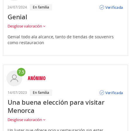
Opinión
Verificada
24/07/2024
En familia
Genial
Desglose valoración
Genial todo ala alcance, tanto de tiendas de souvenirs
como restauracion
7.5
ANÓNIMO
Opinión
Verificada
14/07/2023
En familia
Una buena elección para visitar
Menorca
Desglose valoración
Un lugar que ofrece ocio y restauración sin estar