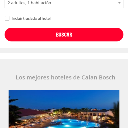
Incluir traslado al hotel
Los mejores hoteles de Calan Bosch