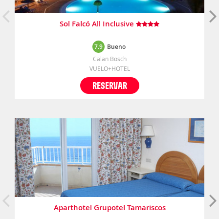
Sol Falcó All Inclusive
7.9
Bueno
Calan Bosch
VUELO+HOTEL
RESERVAR
Aparthotel Grupotel Tamariscos