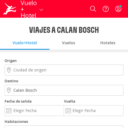
Vuelo
+
Login
Hotel
VIAJES A CALAN BOSCH
Vuelo+Hotel
Vuelos
Hoteles
Origen
Destino
Fecha de salida
Vuelta
Habitaciones