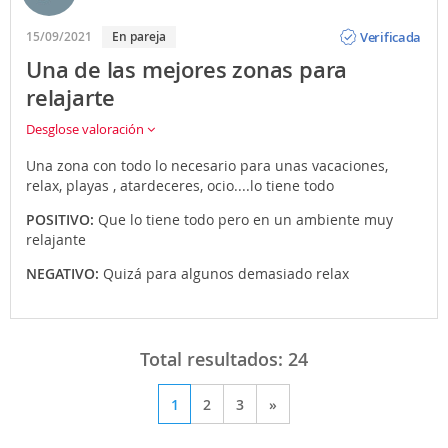
Opinión
Verificada
15/09/2021
En pareja
Una de las mejores zonas para
relajarte
Desglose valoración
Una zona con todo lo necesario para unas vacaciones,
relax, playas , atardeceres, ocio....lo tiene todo
POSITIVO:
Que lo tiene todo pero en un ambiente muy
relajante
NEGATIVO:
Quizá para algunos demasiado relax
Total resultados:
24
1
2
3
»