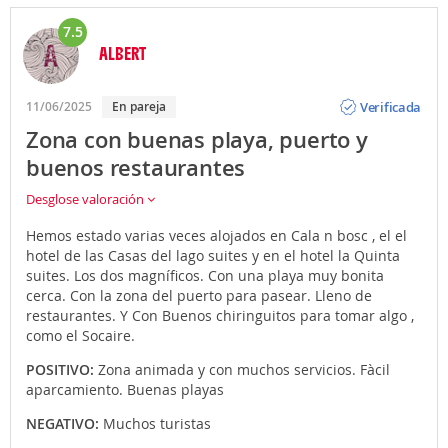
7.5
ALBERT
Opinión
Verificada
11/06/2025
En pareja
Zona con buenas playa, puerto y
buenos restaurantes
Desglose valoración
Hemos estado varias veces alojados en Cala n bosc , el el
hotel de las Casas del lago suites y en el hotel la Quinta
suites. Los dos magníficos. Con una playa muy bonita
cerca. Con la zona del puerto para pasear. Lleno de
restaurantes. Y Con Buenos chiringuitos para tomar algo ,
como el Socaire.
POSITIVO:
Zona animada y con muchos servicios. Fàcil
aparcamiento. Buenas playas
NEGATIVO:
Muchos turistas