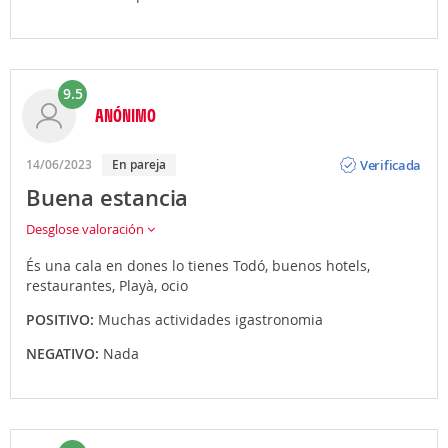
9.5
ANÓNIMO
Opinión
Verificada
14/06/2023
En pareja
Buena estancia
Desglose valoración
És una cala en dones lo tienes Todó, buenos hotels,
restaurantes, Playà, ocio
POSITIVO:
Muchas actividades igastronomia
NEGATIVO:
Nada