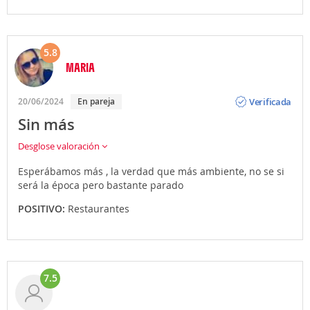
5.8
MARIA
Opinión
Verificada
20/06/2024
En pareja
Sin más
Desglose valoración
Esperábamos más , la verdad que más ambiente, no se si
será la época pero bastante parado
POSITIVO:
Restaurantes
7.5