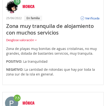
10
MONICA
Opinión
Verificada
25/06/2022
En familia
Zona muy tranquila de alojamiento
con muchos servicios
Desglose valoración
Zona de playas muy bonitas de aguas cristalinas, no muy
grandes, dotada de bastantes servicios, muy tranquila.
POSITIVO:
La tranquilidad
NEGATIVO:
La cantidad de rotondas que hay por toda la
zona sur de la isla en general.
7.5
MÓNICA