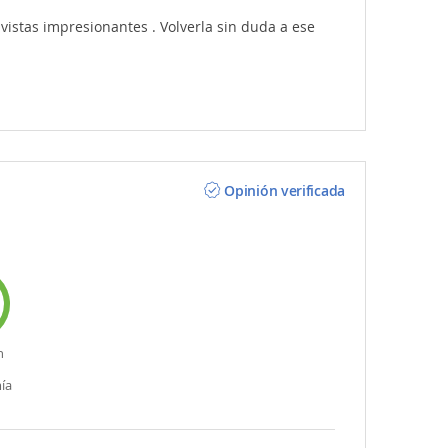
 vistas impresionantes . Volverla sin duda a ese
Opinión verificada
n
ía