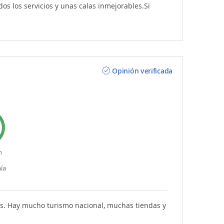
s los servicios y unas calas inmejorables.Si
Opinión verificada
n
ía
as. Hay mucho turismo nacional, muchas tiendas y