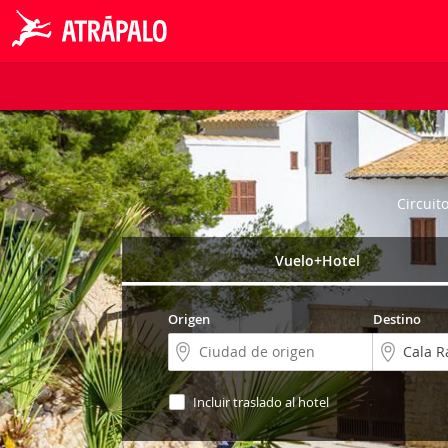
Circuit
Vuelo+Hotel
Origen
Destino
Incluir traslado al hotel