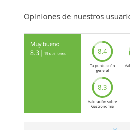
Opiniones de nuestros usuario
Muy bueno
8.4
8.3
19
opiniones
Tu puntuación
Va
general
8.3
Valoración sobre
Gastronomía