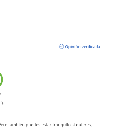
Opinión verificada
n
ía
Pero también puedes estar tranquilo si quieres,