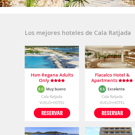
Los mejores hoteles de Cala Ratjada
Hsm Regana Adults
Flacalco Hotel &
Only
Apartments
8.0
Muy bueno
8.6
Excelente
Cala Ratjada
Cala Ratjada
VUELO+HOTEL
VUELO+HOTEL
RESERVAR
RESERVAR