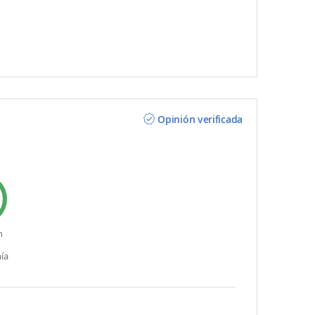
Opinión verificada
n
ía