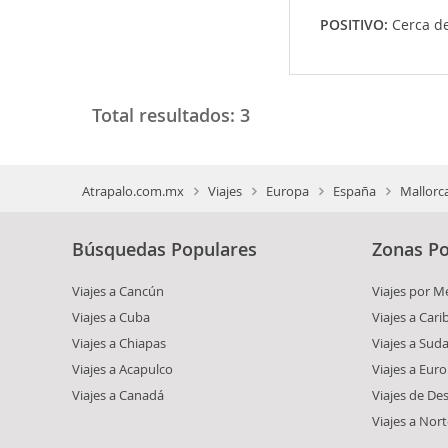
POSITIVO:
Cerca d
Total resultados:
3
Atrapalo.com.mx
Viajes
Europa
España
Mallorc
Búsquedas Populares
Zonas Po
Viajes a Cancún
Viajes por M
Viajes a Cuba
Viajes a Car
Viajes a Chiapas
Viajes a Sud
Viajes a Acapulco
Viajes a Eur
Viajes a Canadá
Viajes de De
Viajes a Nor