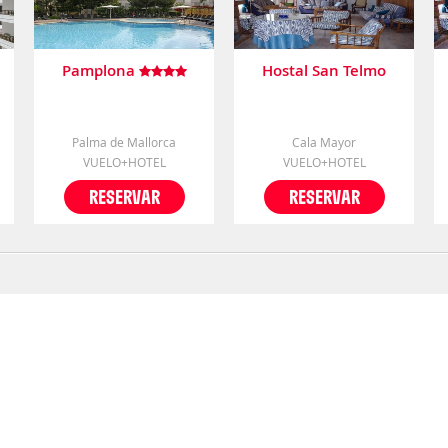
Pamplona
Hostal San Telmo
Palma de Mallorca
Cala Mayor
VUELO+HOTEL
VUELO+HOTEL
RESERVAR
RESERVAR