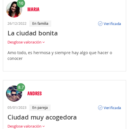
10
MARIA
Opinión
Verificada
26/12/2022
En familia
La ciudad bonita
Desglose valoración
Amo todo, es hermosa y siempre hay algo que hacer o
conocer
8.7
ANDRES
Opinión
Verificada
05/01/2023
En pareja
Ciudad muy acogedora
Desglose valoración