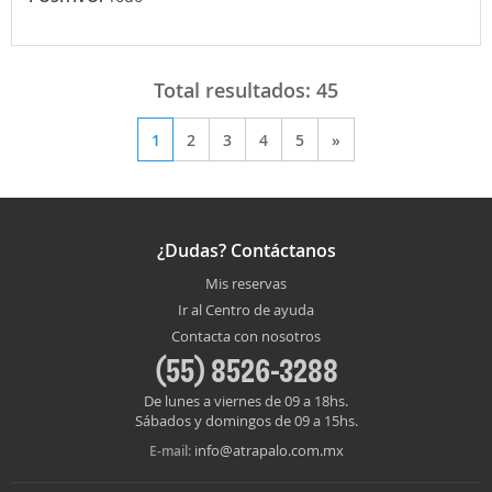
Total resultados:
45
1
2
3
4
5
»
¿Dudas? Contáctanos
Mis reservas
Ir al Centro de ayuda
Contacta con nosotros
(55) 8526-3288
De lunes a viernes de 09 a 18hs.
Sábados y domingos de 09 a 15hs.
info@atrapalo.com.mx
E-mail: