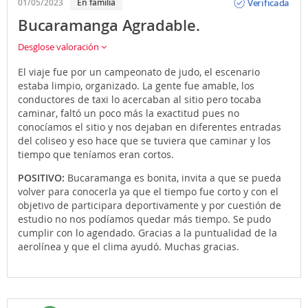
Verificada
01/05/2023
En familia
Bucaramanga Agradable.
Desglose valoración
El viaje fue por un campeonato de judo, el escenario
estaba limpio, organizado. La gente fue amable, los
conductores de taxi lo acercaban al sitio pero tocaba
caminar, faltó un poco más la exactitud pues no
conocíamos el sitio y nos dejaban en diferentes entradas
del coliseo y eso hace que se tuviera que caminar y los
tiempo que teníamos eran cortos.
POSITIVO:
Bucaramanga es bonita, invita a que se pueda
volver para conocerla ya que el tiempo fue corto y con el
objetivo de participara deportivamente y por cuestión de
estudio no nos podíamos quedar más tiempo. Se pudo
cumplir con lo agendado. Gracias a la puntualidad de la
aerolínea y que el clima ayudó. Muchas gracias.