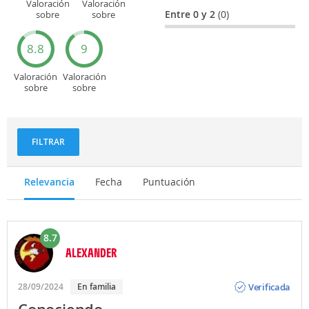
Valoración
Valoración
Entre 0 y 2
(0)
sobre
sobre
Entretenimiento
Recorridos
turísticos
8.8
9
Valoración
Valoración
sobre
sobre
Deportes
Gastronomía
y
aventuras
FILTRAR
Relevancia
Fecha
Puntuación
8.7
ALEXANDER
Opinión
Verificada
28/09/2024
En familia