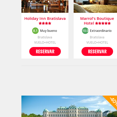
Holiday Inn Bratislava
Marrol's Boutique
Hotel
8.1
Muy bueno
10.0
Extraordinario
Bratislava
Bratislava
VUELO+HOTEL
VUELO+HOTEL
RESERVAR
RESERVAR
-4