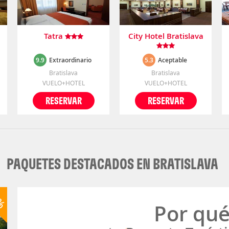
Tatra
City Hotel Bratislava
9.9
Extraordinario
5.3
Aceptable
Bratislava
Bratislava
VUELO+HOTEL
VUELO+HOTEL
RESERVAR
RESERVAR
PAQUETES DESTACADOS EN BRATISLAVA
0%
Por qu