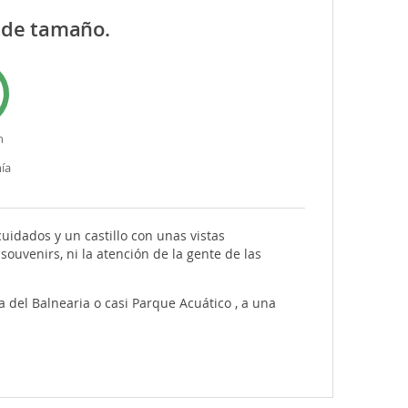
e de tamaño.
n
ía
uidados y un castillo con unas vistas
ouvenirs, ni la atención de la gente de las
del Balnearia o casi Parque Acuático , a una