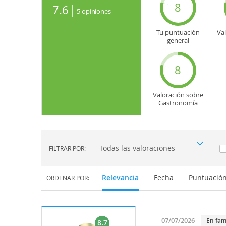
8
7.6
5
opiniones
Tu puntuación
Va
general
8
Valoración sobre
Gastronomía
FILTRAR POR:
Filtrar por:
Relevancia
Fecha
Puntuació
ORDENAR POR:
07/07/2026
En fam
8.7