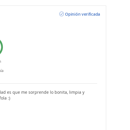
Opinión verificada
n
ía
ad es que me sorprende lo bonita, limpia y
ola :)