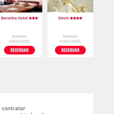
Baronka Hotel
Devin
Bratislava
Bratislava
VUELO+HOTEL
VUELO+HOTEL
RESERVAR
RESERVAR
é
contratar