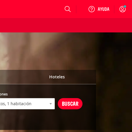
Login
Hoteles
ones