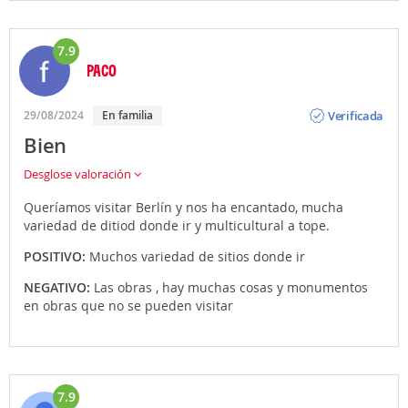
7.9
PACO
Opinión
Verificada
29/08/2024
En familia
Bien
Desglose valoración
Queríamos visitar Berlín y nos ha encantado, mucha
variedad de ditiod donde ir y multicultural a tope.
POSITIVO:
Muchos variedad de sitios donde ir
NEGATIVO:
Las obras , hay muchas cosas y monumentos
en obras que no se pueden visitar
7.9