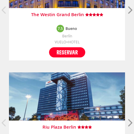
The Westin Grand Berlin
7.5
Bueno
Berlín
VUELO+HOTEL
RESERVAR
Riu Plaza Berlin