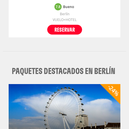
7.8
Bueno
Berlín
VUELO+HOTEL
RESERVAR
PAQUETES DESTACADOS EN BERLÍN
-24%