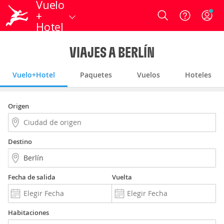
Vuelo
+
Login
Hotel
VIAJES A BERLÍN
Vuelo+Hotel
Paquetes
Vuelos
Hoteles
Origen
Destino
Fecha de salida
Vuelta
Habitaciones