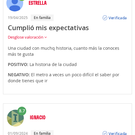
ESTRELLA
Opinión
Verificada
19/04/2025
En familia
Cumplió mis expectativas
Desglose valoración
Una ciudad con muchq historia, cuanto más la conoces
más te gusta
POSITIVO:
La historia de la ciudad
NEGATIVO:
El metro a veces un poco difícil el saber por
donde tienes que ir
8.7
IGNACIO
Opinión
Verificada
01/09/2024
En familia