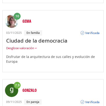
10
GEMA
Opinión
Verificada
03/11/2025
En familia
Ciudad de la democracia
Desglose valoración
Disfrutar de la arquitectura de sus calles y evolución de
Europa
7.9
GONZALO
Opinión
Verificada
09/11/2025
En pareja