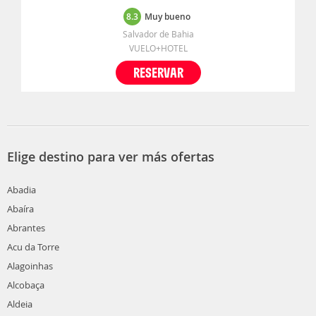
8.3
Muy bueno
Salvador de Bahia
VUELO+HOTEL
RESERVAR
Elige destino para ver más ofertas
Abadia
Abaíra
Abrantes
Acu da Torre
Alagoinhas
Alcobaça
Aldeia