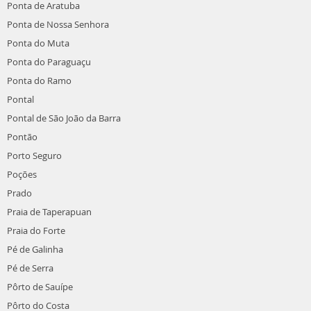
Ponta de Aratuba
Ponta de Nossa Senhora
Ponta do Muta
Ponta do Paraguaçu
Ponta do Ramo
Pontal
Pontal de São João da Barra
Pontão
Porto Seguro
Poções
Prado
Praia de Taperapuan
Praia do Forte
Pé de Galinha
Pé de Serra
Pôrto de Sauípe
Pôrto do Costa