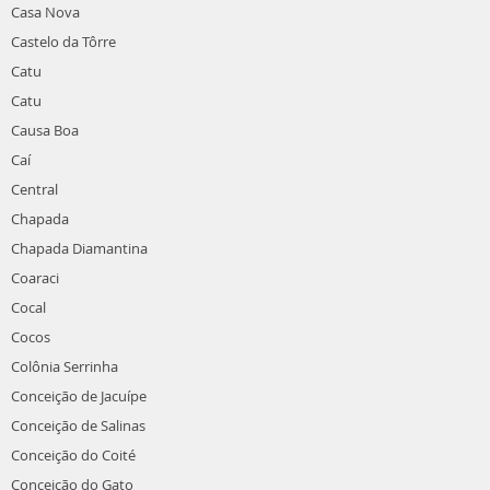
Casa Nova
Castelo da Tôrre
Catu
Catu
Causa Boa
Caí
Central
Chapada
Chapada Diamantina
Coaraci
Cocal
Cocos
Colônia Serrinha
Conceição de Jacuípe
Conceição de Salinas
Conceição do Coité
Conceição do Gato