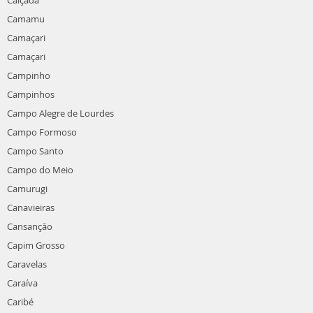
Calçada
Camamu
Camaçari
Camaçari
Campinho
Campinhos
Campo Alegre de Lourdes
Campo Formoso
Campo Santo
Campo do Meio
Camurugi
Canavieiras
Cansanção
Capim Grosso
Caravelas
Caraíva
Caribé