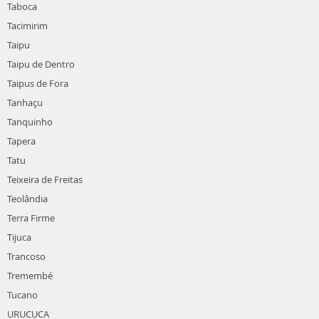
Taboca
Tacimirim
Taipu
Taipu de Dentro
Taipus de Fora
Tanhaçu
Tanquinho
Tapera
Tatu
Teixeira de Freitas
Teolândia
Terra Firme
Tijuca
Trancoso
Tremembé
Tucano
URUCUCA