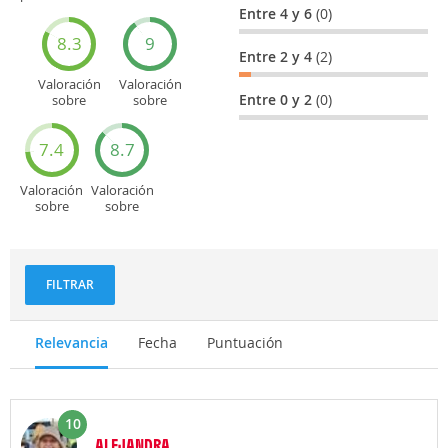
general
Cultura
Entre 4 y 6
(0)
8.3
9
Entre 2 y 4
(2)
Valoración
Valoración
Entre 0 y 2
(0)
sobre
sobre
Entretenimiento
Recorridos
turísticos
7.4
8.7
Valoración
Valoración
sobre
sobre
Deportes
Gastronomía
y
aventuras
FILTRAR
Relevancia
Fecha
Puntuación
10
ALEJANDRA