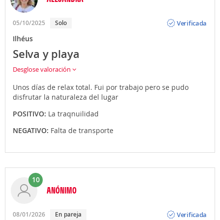
Opinión
Verificada
05/10/2025
Solo
Ilhéus
Selva y playa
Desglose valoración
Unos días de relax total. Fui por trabajo pero se pudo
disfrutar la naturaleza del lugar
POSITIVO:
La traqnuilidad
NEGATIVO:
Falta de transporte
10
ANÓNIMO
Opinión
Verificada
08/01/2026
En pareja