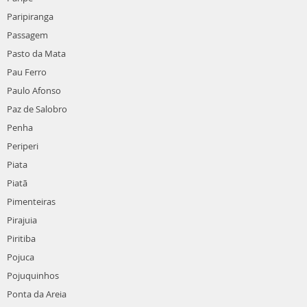
Paripiranga
Passagem
Pasto da Mata
Pau Ferro
Paulo Afonso
Paz de Salobro
Penha
Periperi
Piata
Piatã
Pimenteiras
Pirajuia
Piritiba
Pojuca
Pojuquinhos
Ponta da Areia