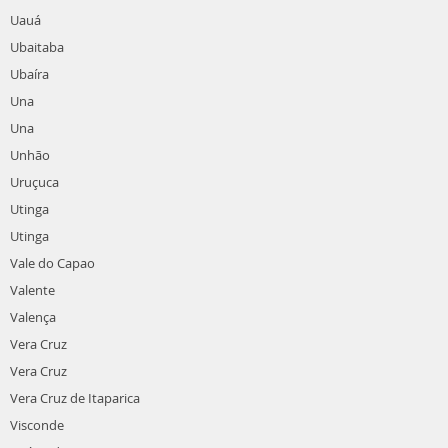
Uauá
Ubaitaba
Ubaíra
Una
Una
Unhão
Uruçuca
Utinga
Utinga
Vale do Capao
Valente
Valença
Vera Cruz
Vera Cruz
Vera Cruz de Itaparica
Visconde