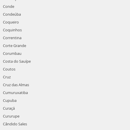
Conde
Condeúba
Coqueiro
Coquinhos
Correntina
Corte Grande
Corumbau
Costa do Sauípe
Coutos
Cruz
Cruz das Almas
Cumuruxatiba
Cupuba
Curaçá
Cururupe
Cândido Sales