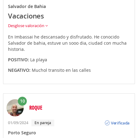
Salvador de Bahia
Vacaciones
Desglose valoración
En Imbassai he descansado y disfrutado. He conocido
Salvador de bahia, estuve un sooo dia, ciudad con mucha
historia.
POSITIVO:
La playa
NEGATIVO:
Muchol transito en las calles
10
ROQUE
Opinión
Verificada
01/09/2024
En pareja
Porto Seguro