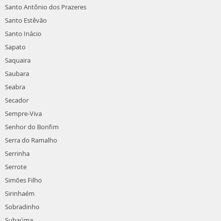
Santo Antônio dos Prazeres
Santo Estêvão
Santo Inácio
Sapato
Saquaira
Saubara
Seabra
Secador
Sempre-Viva
Senhor do Bonfim
Serra do Ramalho
Serrinha
Serrote
Simões Filho
Sirinhaém
Sobradinho
Subaúma