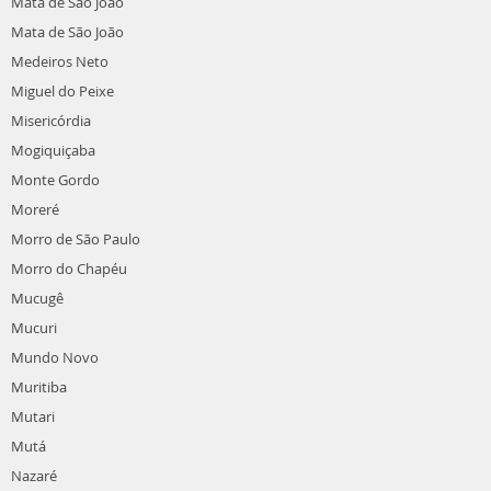
Mata de São João
Mata de São João
Medeiros Neto
Miguel do Peixe
Misericórdia
Mogiquiçaba
Monte Gordo
Moreré
Morro de São Paulo
Morro do Chapéu
Mucugê
Mucuri
Mundo Novo
Muritiba
Mutari
Mutá
Nazaré