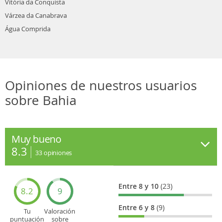
Vitória da Conquista
Várzea da Canabrava
Água Comprida
Opiniones de nuestros usuarios
sobre Bahia
Muy bueno
8.3
33
opiniones
Entre 8 y 10
(23)
8.2
9
Entre 6 y 8
(9)
Tu
Valoración
puntuación
sobre