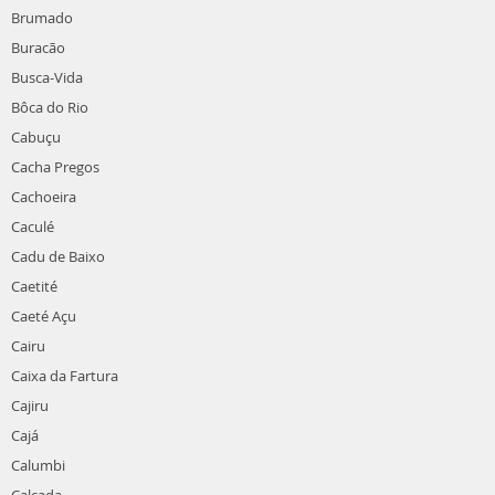
Brumado
Buracão
Busca-Vida
Bôca do Rio
Cabuçu
Cacha Pregos
Cachoeira
Caculé
Cadu de Baixo
Caetité
Caeté Açu
Cairu
Caixa da Fartura
Cajiru
Cajá
Calumbi