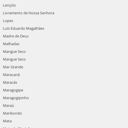
Lençóis
Livramento de Nossa Senhora
Lopes
Luís Eduardo Magalhães
Madre de Deus
Malhadas
Mangue Seco
Mangue Seco
Mar Grande
Maracanã
Maracás
Maragogipe
Maragogipinho
Maraú
Maribondo
Mata