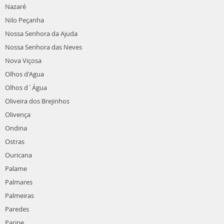
Nazaré
Nilo Peçanha
Nossa Senhora da Ajuda
Nossa Senhora das Neves
Nova Viçosa
Olhos d'Agua
Olhos d´Água
Oliveira dos Brejinhos
Olivença
Ondina
Ostras
Ouricana
Palame
Palmares
Palmeiras
Paredes
Paripe