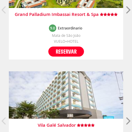
Grand Palladium Imbassai Resort & Spa
9.0
Extraordinario
Mata de São João
VUELO+HOTEL
RESERVAR
Vila Galé Salvador