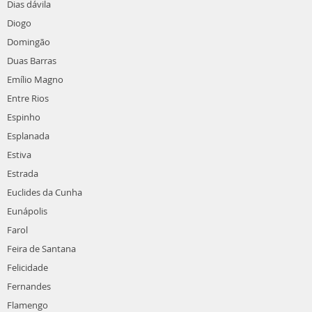
Dias dávila
Diogo
Domingão
Duas Barras
Emílio Magno
Entre Rios
Espinho
Esplanada
Estiva
Estrada
Euclides da Cunha
Eunápolis
Farol
Feira de Santana
Felicidade
Fernandes
Flamengo