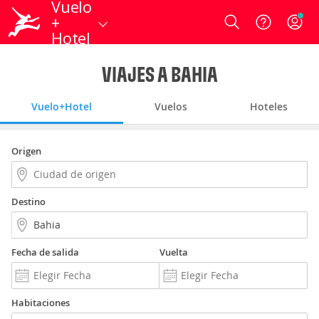
Vuelo
+
Login
Hotel
VIAJES A BAHIA
Vuelo+Hotel
Vuelos
Hoteles
Origen
Destino
Fecha de salida
Vuelta
Habitaciones