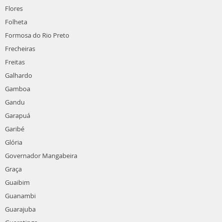
Flores
Folheta
Formosa do Rio Preto
Frecheiras
Freitas
Galhardo
Gamboa
Gandu
Garapuá
Garibé
Glória
Governador Mangabeira
Graça
Guaibim
Guanambi
Guarajuba