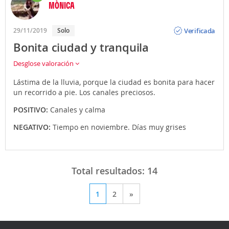
MÒNICA
Opinión
Verificada
29/11/2019
Solo
Bonita ciudad y tranquila
Desglose valoración
Lástima de la lluvia, porque la ciudad es bonita para hacer
un recorrido a pie. Los canales preciosos.
POSITIVO:
Canales y calma
NEGATIVO:
Tiempo en noviembre. Días muy grises
Total resultados:
14
1
2
»