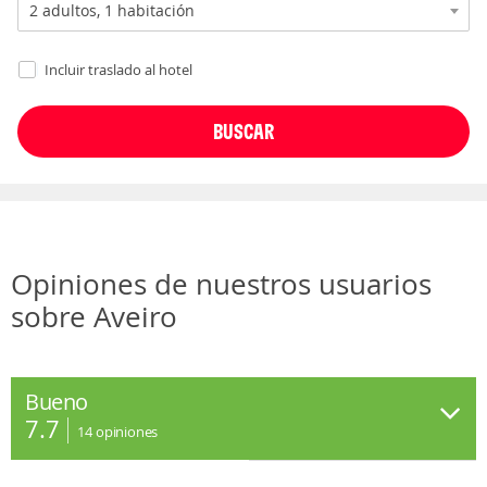
Incluir traslado al hotel
Opiniones de nuestros usuarios
sobre Aveiro
Bueno
7.7
14
opiniones