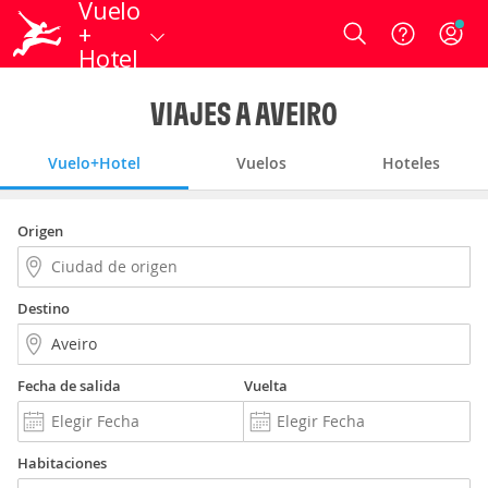
Vuelo
+
Login
Hotel
VIAJES A AVEIRO
Vuelo+Hotel
Vuelos
Hoteles
Origen
Destino
Fecha de salida
Vuelta
Habitaciones