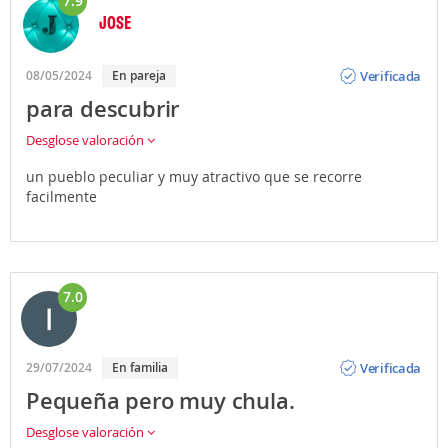
7.9
JOSE
Opinión
Verificada
08/05/2024
En pareja
para descubrir
Desglose valoración
un pueblo peculiar y muy atractivo que se recorre
facilmente
7.0
Opinión
Verificada
29/07/2024
En familia
Pequeña pero muy chula.
Desglose valoración