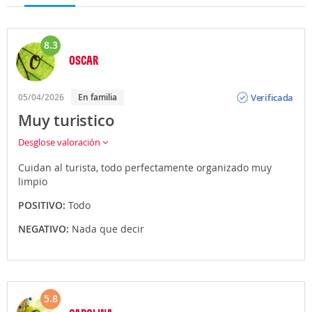
8.3
OSCAR
Opinión
Verificada
05/04/2026
En familia
Muy turistico
Desglose valoración
Cuidan al turista, todo perfectamente organizado muy
limpio
POSITIVO:
Todo
NEGATIVO:
Nada que decir
5.8