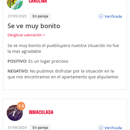
CAROLINA
Opinión
Verificada
27/09/2025
En pareja
Se ve muy bonito
Desglose valoración
Se ve muy bonito el pueblo,pero nuestra situación no fue
la mas agradable
POSITIVO:
Es un lugar precioso
NEGATIVO:
No pudimos disfrutar por la situación en la
que nos encontramos en el apartamento que alquilamos
5.8
INMACULADA
Opinión
Verificada
31/08/2024
En pareja