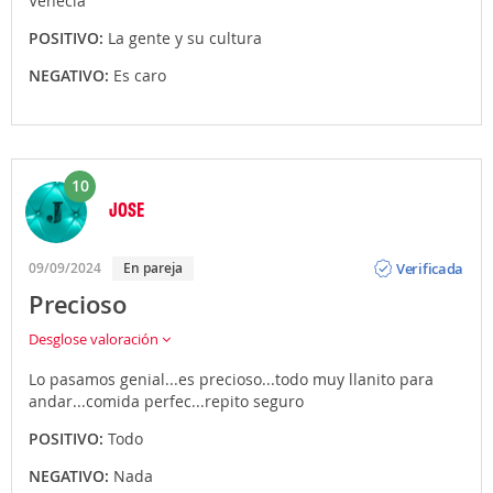
Venecia
POSITIVO:
La gente y su cultura
NEGATIVO:
Es caro
10
JOSE
Opinión
Verificada
09/09/2024
En pareja
Precioso
Desglose valoración
Lo pasamos genial...es precioso...todo muy llanito para
andar...comida perfec...repito seguro
POSITIVO:
Todo
NEGATIVO:
Nada