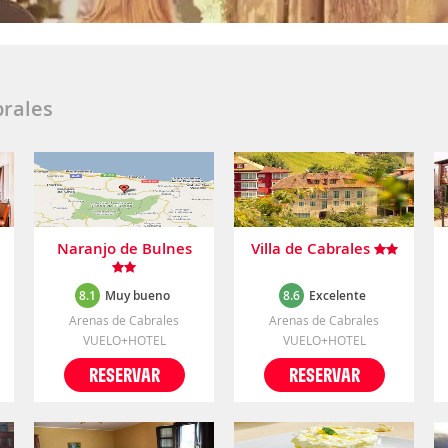
brales
Naranjo de Bulnes
Villa de Cabrales
8.1
Muy bueno
8.6
Excelente
Arenas de Cabrales
Arenas de Cabrales
VUELO+HOTEL
VUELO+HOTEL
RESERVAR
RESERVAR