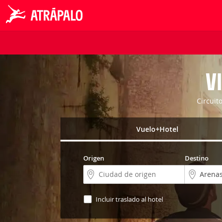
V
Circuit
Vuelo+Hotel
Origen
Destino
Incluir traslado al hotel