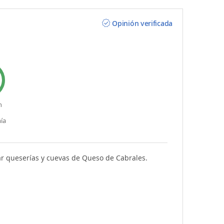
Opinión verificada
n
ía
ar queserías y cuevas de Queso de Cabrales.