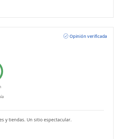
Opinión verificada
n
ía
s y tiendas. Un sitio espectacular.