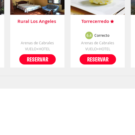
Rural Los Angeles
Torrecerredo
6.4
Correcto
Arenas de Cabrales
Arenas de Cabrales
VUELO+HOTEL
VUELO+HOTEL
RESERVAR
RESERVAR