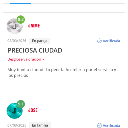
8.3
JAIME
Opinión
Verificada
03/03/2026
En pareja
PRECIOSA CIUDAD
Desglose valoración
Muy bonita ciudad. Lo peor la hostelería por el servicio y
los precios
9.1
JOSE
Opinión
Verificada
07/03/2025
En familia