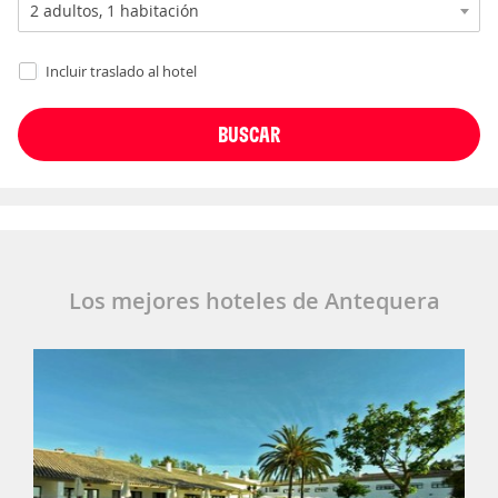
Incluir traslado al hotel
Los mejores hoteles de Antequera