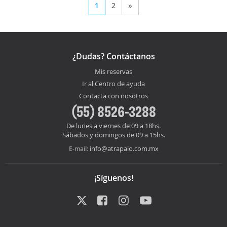
1
2
»
¿Dudas? Contáctanos
Mis reservas
Ir al Centro de ayuda
Contacta con nosotros
(55) 8526-3288
De lunes a viernes de 09 a 18hs.
Sábados y domingos de 09 a 15hs.
info@atrapalo.com.mx
E-mail:
¡Síguenos!