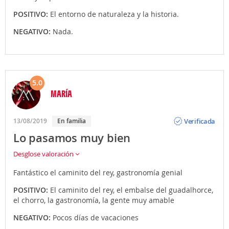
POSITIVO:
El entorno de naturaleza y la historia.
NEGATIVO:
Nada.
5.0
MARÍA
Opinión
Verificada
13/08/2019
En familia
Lo pasamos muy bien
Desglose valoración
Fantástico el caminito del rey, gastronomía genial
POSITIVO:
El caminito del rey, el embalse del guadalhorce,
el chorro, la gastronomía, la gente muy amable
NEGATIVO:
Pocos días de vacaciones