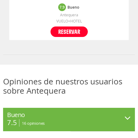
7.9
Bueno
Antequera
VUELO+HOTEL
RESERVAR
Opiniones de nuestros usuarios
sobre Antequera
Bueno
7.5
16
opiniones