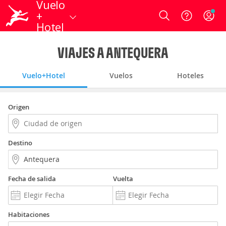
Vuelo
+
Login
Hotel
VIAJES A ANTEQUERA
Vuelo+Hotel
Vuelos
Hoteles
Origen
Destino
Fecha de salida
Vuelta
Habitaciones