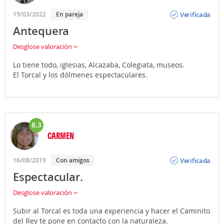
Opinión
Verificada
19/03/2022
En pareja
Antequera
Desglose valoración
Lo tiene todo, iglesias, Alcazaba, Colegiata, museos.
El Torcal y los dólmenes espectaculares.
8.3
CARMEN
Opinión
Verificada
16/08/2019
Con amigos
Espectacular.
Desglose valoración
Subir al Torcal es toda una experiencia y hacer el Caminito
del Rey te pone en contacto con la naturaleza.