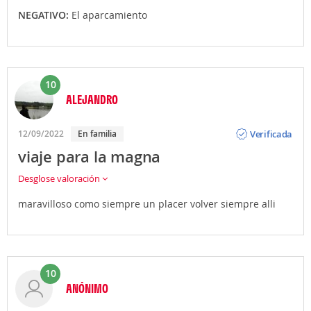
NEGATIVO:
El aparcamiento
10
ALEJANDRO
Opinión
Verificada
12/09/2022
En familia
viaje para la magna
Desglose valoración
maravilloso como siempre un placer volver siempre alli
10
ANÓNIMO