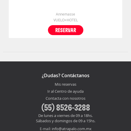
Annemasse
VUELO+HOTEL
RESERVAR
¿Dudas? Contáctanos
Mis reservas
Ir al Centro de ayuda
Contacta con nosotros
(55) 8526-3288
De lunes a viernes de 09 a 18hs.
Sábados y domingos de 09 a 15hs.
info@atrapalo.com.mx
E-mail: