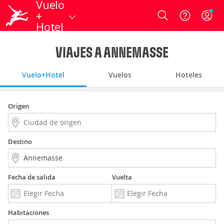
Vuelo
+
Login
Hotel
VIAJES A ANNEMASSE
Vuelo+Hotel
Vuelos
Hoteles
Origen
Destino
Fecha de salida
Vuelta
Habitaciones