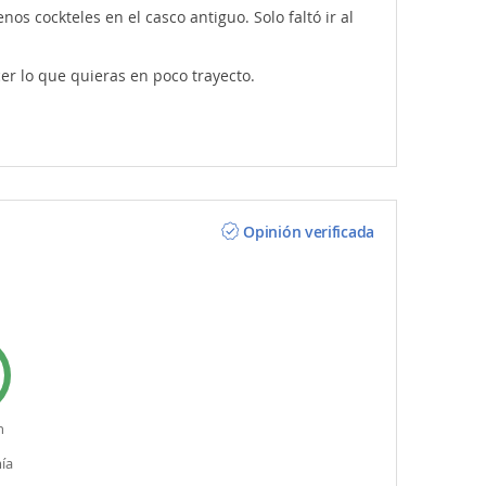
os cockteles en el casco antiguo. Solo faltó ir al
r lo que quieras en poco trayecto.
Opinión verificada
n
ía