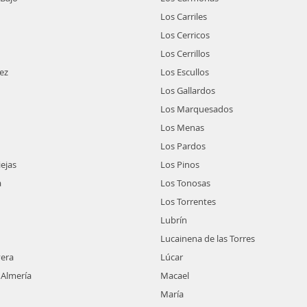
Los Carriles
Los Cerricos
Los Cerrillos
ez
Los Escullos
Los Gallardos
Los Marquesados
Los Menas
Los Pardos
ejas
Los Pinos
a
Los Tonosas
Los Torrentes
Lubrín
Lucainena de las Torres
vera
Lúcar
 Almería
Macael
María