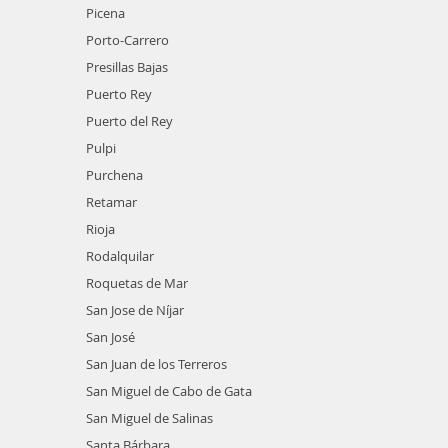
Picena
Porto-Carrero
Presillas Bajas
Puerto Rey
Puerto del Rey
Pulpi
Purchena
Retamar
Rioja
Rodalquilar
Roquetas de Mar
San Jose de Níjar
San José
San Juan de los Terreros
San Miguel de Cabo de Gata
San Miguel de Salinas
Santa Bárbara