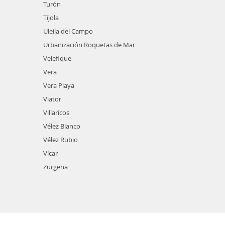
Turón
Tíjola
Uleila del Campo
Urbanización Roquetas de Mar
Velefique
Vera
Vera Playa
Viator
Villaricos
Vélez Blanco
Vélez Rubio
Vícar
Zurgena