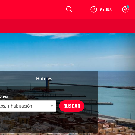
Login
Hoteles
ones