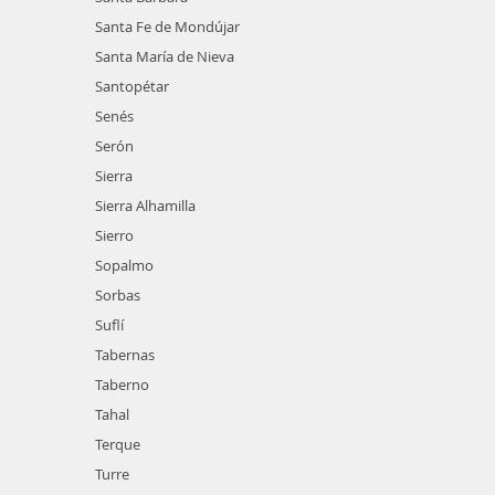
Santa Fe de Mondújar
Santa María de Nieva
Santopétar
Senés
Serón
Sierra
Sierra Alhamilla
Sierro
Sopalmo
Sorbas
Suflí
Tabernas
Taberno
Tahal
Terque
Turre