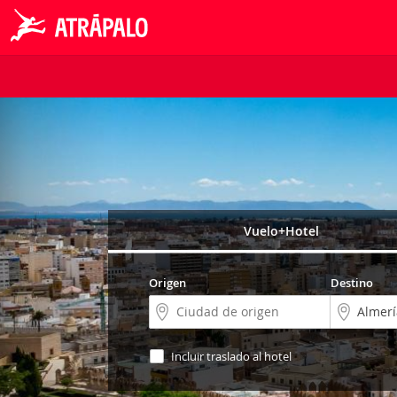
Vuelo+Hotel
Origen
Destino
Incluir traslado al hotel