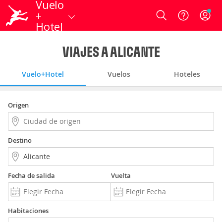
Vuelo
+
Login
Hotel
VIAJES A ALICANTE
Vuelo+Hotel
Vuelos
Hoteles
Origen
Destino
Fecha de salida
Vuelta
Habitaciones