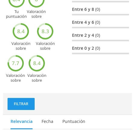
perder.
Entre 6 y 8
(0)
Tu
Valoración
puntuación
sobre
general
Cultura
Entre 4 y 6
(0)
8.4
8.3
Entre 2 y 4
(0)
Valoración
Valoración
Entre 0 y 2
(0)
sobre
sobre
Entretenimiento
Recorridos
turísticos
7.7
8.4
Valoración
Valoración
sobre
sobre
Deportes
Gastronomía
y
aventuras
FILTRAR
Relevancia
Fecha
Puntuación