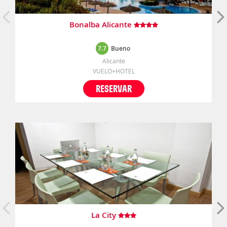
Bonalba Alicante
7.7
Bueno
Alicante
VUELO+HOTEL
RESERVAR
La City