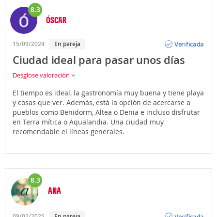
8.3
ÓSCAR
Opinión
Verificada
15/09/2024
En pareja
Ciudad ideal para pasar unos días
Desglose valoración
El tiempo es ideal, la gastronomía muy buena y tiene playa
y cosas que ver. Además, está la opción de acercarse a
pueblos como Benidorm, Altea o Denia e incluso disfrutar
en Terra mítica o Aqualandia. Una ciudad muy
recomendable el líneas generales.
8.3
ANA
Opinión
Verificada
09/02/2025
En pareja