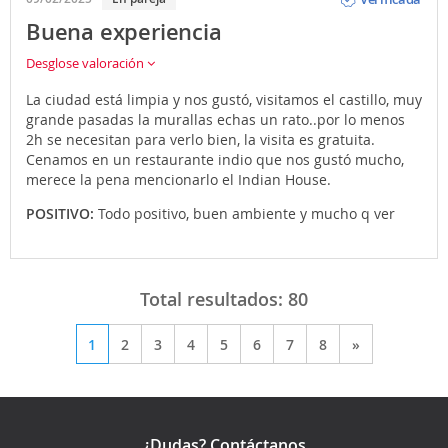
Buena experiencia
Desglose valoración
La ciudad está limpia y nos gustó, visitamos el castillo, muy
grande pasadas la murallas echas un rato..por lo menos
2h se necesitan para verlo bien, la visita es gratuita.
Cenamos en un restaurante indio que nos gustó mucho,
merece la pena mencionarlo el Indian House.
POSITIVO:
Todo positivo, buen ambiente y mucho q ver
Total resultados:
80
1
2
3
4
5
6
7
8
»
¿Dudas? Contáctanos