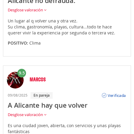
Alicante no defrauda.
Desglose valoración
Un lugar al q volver una y otra vez.
Su clima, gastronomía, playas, cultura...todo te hace
querer vivir la experiencia por segunda o tercera vez.
POSITIVO:
Clima
9.5
MARCOS
Opinión
Verificada
09/08/2025
En pareja
A Alicante hay que volver
Desglose valoración
Es una ciudad joven, abierta, con servicios y unas playas
fantásticas