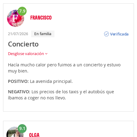
7.9
FRANCISCO
Opinión
Verificada
21/07/2026
En familia
Concierto
Desglose valoración
Hacía mucho calor pero fuimos a un concierto y estuvo
muy bien.
POSITIVO:
La avenida principal.
NEGATIVO:
Los precios de los taxis y el autobús que
íbamos a coger no nos llevo.
9.1
OLGA