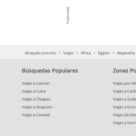
Publicidad
Atrapalo.com.mx
Viajes
África
Egipto
Alejandría
Búsquedas Populares
Zonas Po
Viajes a Cancún
Viajes por M
Viajes a Cuba
Viajes a Car
Viajes a Chiapas
Viajes a Sud
Viajes a Acapulco
Viajes a Eur
Viajes a Canadá
Viajes de De
Viajes a Nor