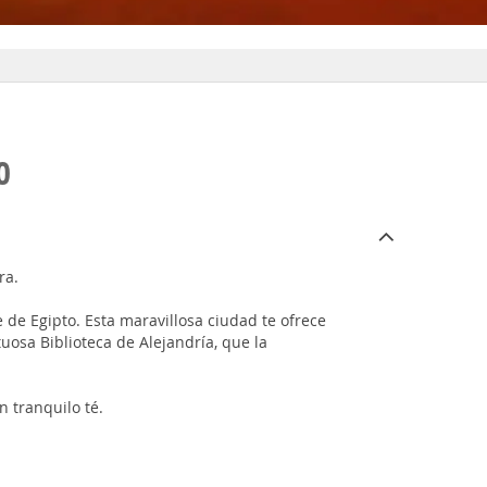
O
ra.
 de Egipto. Esta maravillosa ciudad te ofrece
osa Biblioteca de Alejandría, que la
 tranquilo té.