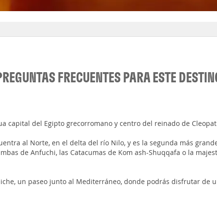
PREGUNTAS FRECUENTES PARA ESTE DESTIN
ua capital del Egipto grecorromano y centro del reinado de Cleopat
entra al Norte, en el delta del río Nilo, y es la segunda más grande
mbas de Anfuchi, las Catacumas de Kom ash-Shuqqafa o la majestu
iche, un paseo junto al Mediterráneo, donde podrás disfrutar de un