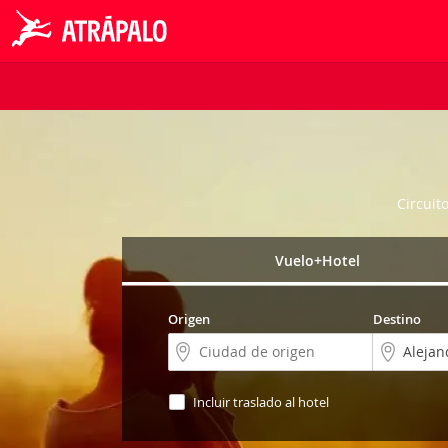
Circuit
Vuelo+Hotel
Origen
Destino
Incluir traslado al hotel