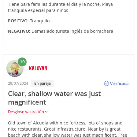
Tiene para familias durante el día y la noche. Playa
tranquila especial para niños
POSITIVO:
Tranquilo
NEGATIVO:
Demasiado turista inglés de borrachera
10
KALOYAN
Opinión
Verificada
28/07/2024
En pareja
Clear, shallow water was just
magnificent
Desglose valoración
Old town of Alcudia with nice fortress, lots of shops and
nice restaurants. Great infrastructure. Near by is great
beach with clear, shallow water was just magnificent. Free