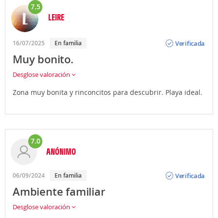
7.5
LEIRE
Opinión
Verificada
16/07/2025
En familia
Muy bonito.
Desglose valoración
Zona muy bonita y rinconcitos para descubrir. Playa ideal.
7.0
ANÓNIMO
Opinión
Verificada
06/09/2024
En familia
Ambiente familiar
Desglose valoración