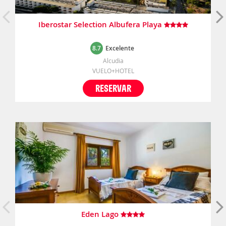
Iberostar Selection Albufera Playa
8.7
Excelente
Alcudia
VUELO+HOTEL
RESERVAR
Eden Lago