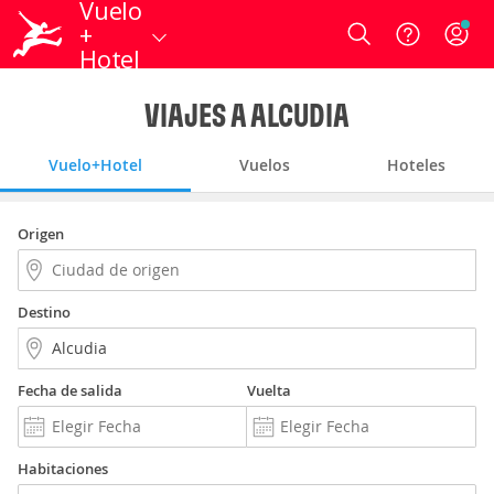
Vuelo
+
Login
Hotel
VIAJES A ALCUDIA
Vuelo+Hotel
Vuelos
Hoteles
Origen
Destino
Fecha de salida
Vuelta
Habitaciones