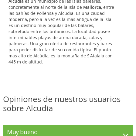
Alcudia
es un municipio de las islas baleares,
concretamente al norte de la isla de
Mallorca
, entre
las bahías de Pollensa y Alcudia. Es una ciudad
moderna, pero a la vez es la mas antigua de la isla.
Es un destino muy popular de las balares,
sobretodo entre los británicos. La localidad posee
interminables playas de arena dorada, calas y
palmeras. Una gran oferta de restaurantes y bares
para poder disfrutar de su comida típica. El punto
mas alto de Alcúdia, es la montaña de S'Atalaia con
445 m de altitud.
Opiniones de nuestros usuarios
sobre Alcudia
Muy bueno