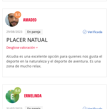
5.0
AMADEO
Opinión
Verificada
29/08/2023
En pareja
PLACER NATUAL
Desglose valoración
Alcudia es una excelente opción para quienes nos gusta el
deporte en la naturaleza y el deporte de aventura. Es una
zona de mucho relax.
6.6
ERMELINDA
Opinión
Verificada
31/07/2023
En pareja