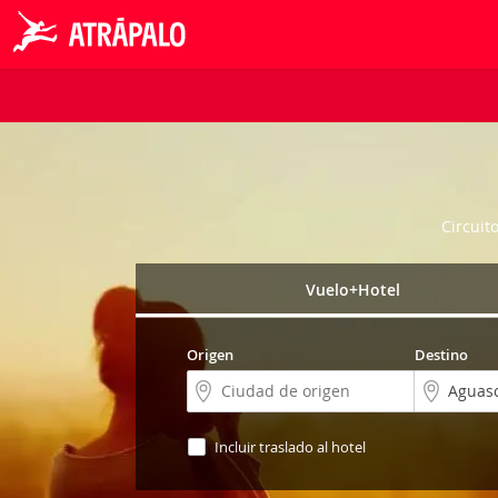
Circuit
Vuelo+Hotel
Origen
Destino
Incluir traslado al hotel