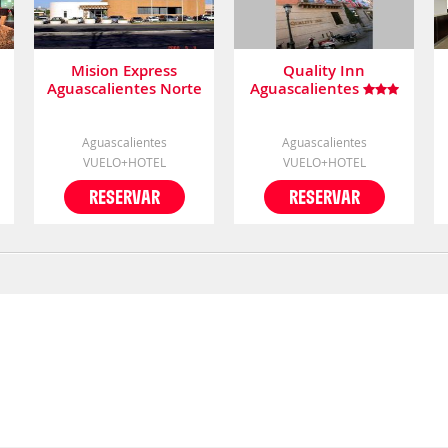
Mision Express
Quality Inn
Aguascalientes Norte
Aguascalientes
Aguascalientes
Aguascalientes
VUELO+HOTEL
VUELO+HOTEL
RESERVAR
RESERVAR