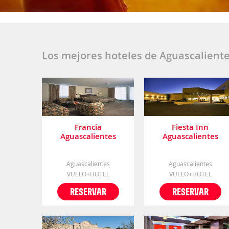
Los mejores hoteles de Aguascalient
Francia
Fiesta Inn
Aguascalientes
Aguascalientes
Aguascalientes
Aguascalientes
VUELO+HOTEL
VUELO+HOTEL
RESERVAR
RESERVAR