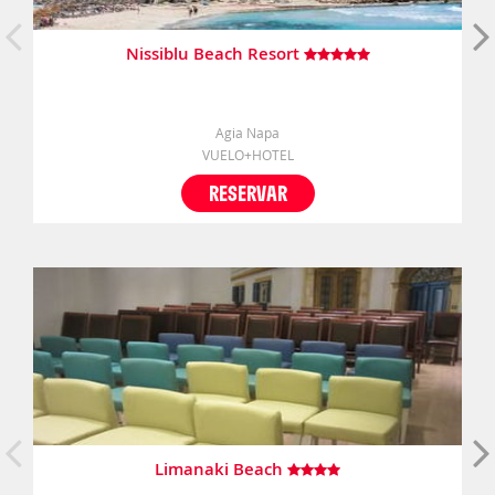
Nissiblu Beach Resort
Agia Napa
VUELO+HOTEL
RESERVAR
Limanaki Beach