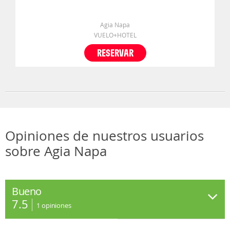
Agia Napa
VUELO+HOTEL
RESERVAR
Opiniones de nuestros usuarios
sobre Agia Napa
Bueno
7.5
1
opiniones