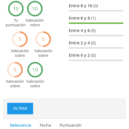
Entre 8 y 10
(0)
10
10
Entre 6 y 8
(1)
Tu
Valoración
puntuación
sobre
general
Cultura
Entre 4 y 6
(0)
5
5
Entre 2 y 4
(0)
Valoración
Valoración
Entre 0 y 2
(0)
sobre
sobre
Entretenimiento
Recorridos
turísticos
5
10
Valoración
Valoración
sobre
sobre
Deportes
Gastronomía
y
aventuras
FILTRAR
Relevancia
Fecha
Puntuación