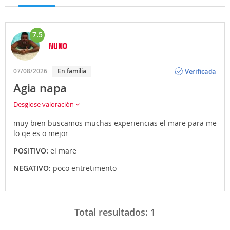
7.5
NUNO
Opinión
Verificada
07/08/2026
En familia
Agia napa
Desglose valoración
muy bien buscamos muchas experiencias el mare para me
lo qe es o mejor
POSITIVO:
el mare
NEGATIVO:
poco entretimento
Total resultados:
1