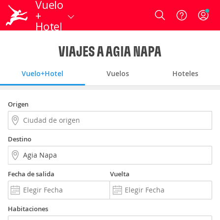
Vuelo
+
Login
Hotel
VIAJES A AGIA NAPA
Vuelo+Hotel
Vuelos
Hoteles
Origen
Destino
Fecha de salida
Vuelta
Habitaciones