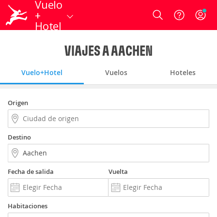
Vuelo
+
Login
Hotel
VIAJES A AACHEN
Vuelo+Hotel
Vuelos
Hoteles
Origen
Destino
Fecha de salida
Vuelta
Habitaciones