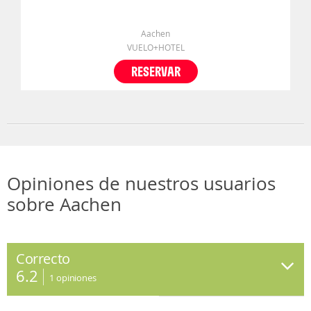
Aachen
VUELO+HOTEL
RESERVAR
Opiniones de nuestros usuarios
sobre Aachen
Correcto
6.2
1
opiniones