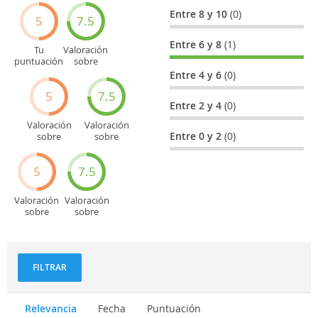
Entre 8 y 10
(0)
5
7.5
Entre 6 y 8
(1)
Tu
Valoración
puntuación
sobre
general
Cultura
Entre 4 y 6
(0)
5
7.5
Entre 2 y 4
(0)
Valoración
Valoración
Entre 0 y 2
(0)
sobre
sobre
Entretenimiento
Recorridos
turísticos
5
7.5
Valoración
Valoración
sobre
sobre
Deportes
Gastronomía
y
aventuras
FILTRAR
Relevancia
Fecha
Puntuación