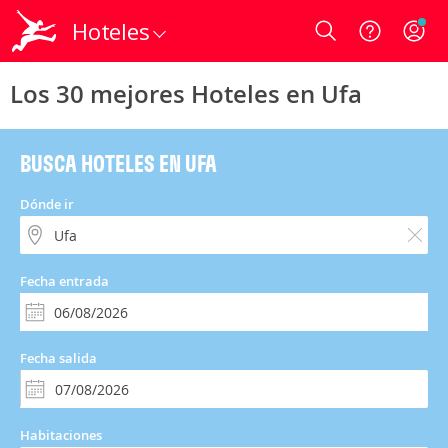
Hoteles
Login
Los 30 mejores Hoteles en Ufa
BUSCA HOTELES EN UFA
Dónde ir
Fecha entrada
Fecha salida
Habitaciones