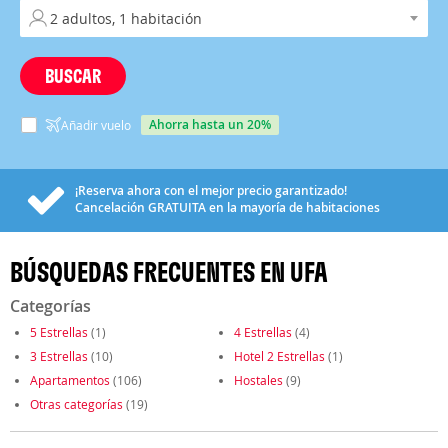
BUSCAR
ahorra hasta un 20%
Añadir vuelo
¡Reserva ahora con el mejor precio garantizado!
Cancelación
GRATUITA
en la mayoría de habitaciones
BÚSQUEDAS FRECUENTES EN UFA
Categorías
5 Estrellas
(1)
4 Estrellas
(4)
3 Estrellas
(10)
Hotel 2 Estrellas
(1)
Apartamentos
(106)
Hostales
(9)
Otras categorías
(19)