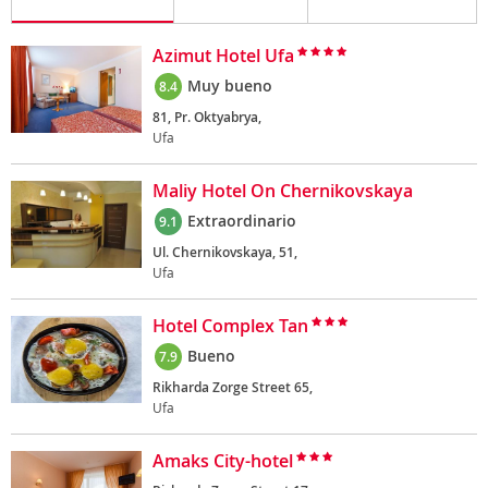
Azimut Hotel Ufa
Muy bueno
8.4
81, Pr. Oktyabrya,
Ufa
Maliy Hotel On Chernikovskaya
Extraordinario
9.1
Ul. Chernikovskaya, 51,
Ufa
Hotel Complex Tan
Bueno
7.9
Rikharda Zorge Street 65,
Ufa
Amaks City-hotel