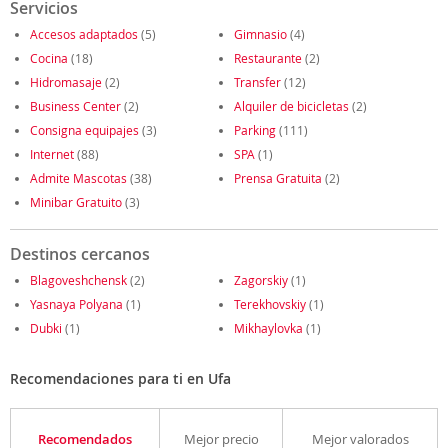
Servicios
Accesos adaptados
(5)
Gimnasio
(4)
Cocina
(18)
Restaurante
(2)
Hidromasaje
(2)
Transfer
(12)
Business Center
(2)
Alquiler de bicicletas
(2)
Consigna equipajes
(3)
Parking
(111)
Internet
(88)
SPA
(1)
Admite Mascotas
(38)
Prensa Gratuita
(2)
Minibar Gratuito
(3)
Destinos cercanos
Blagoveshchensk
(2)
Zagorskiy
(1)
Yasnaya Polyana
(1)
Terekhovskiy
(1)
Dubki
(1)
Mikhaylovka
(1)
Recomendaciones para ti en Ufa
Recomendados
Mejor precio
Mejor valorados