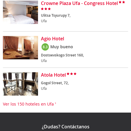
Crowne Plaza Ufa - Congress Hotel
Ulitsa Tsyurupy 7,
Ufa
Agio Hotel
Muy bueno
8.3
Dostoevskogo Street 160,
Ufa
Atola Hotel
Gogol Street, 72,
Ufa
Ver los 150 hoteles en Ufa
¿Dudas? Contáctanos