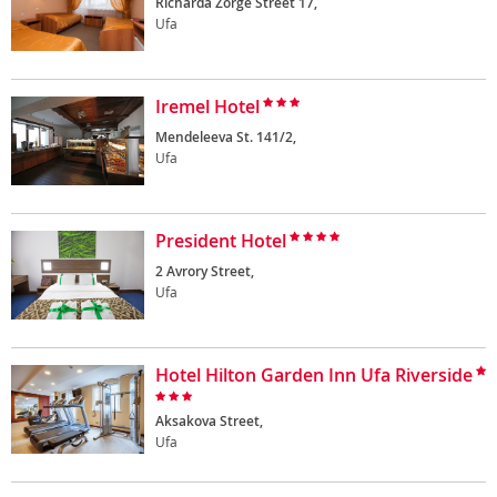
Richarda Zorge Street 17,
Ufa
Iremel Hotel
Mendeleeva St. 141/2,
Ufa
President Hotel
2 Avrory Street,
Ufa
Hotel Hilton Garden Inn Ufa Riverside
Aksakova Street,
Ufa