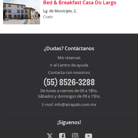
Bed & Breakfast Casa Do Largo
Lg. do Municipio, 2,
Crato
¿Dudas? Contáctanos
Mis reservas
Ir al Centro de ayuda
Contacta con nosotros
(55) 8526-3288
De lunes a viernes de 09 a 18hs.
Sábados y domingos de 09 a 15hs.
info@atrapalo.com.mx
E-mail:
¡Síguenos!