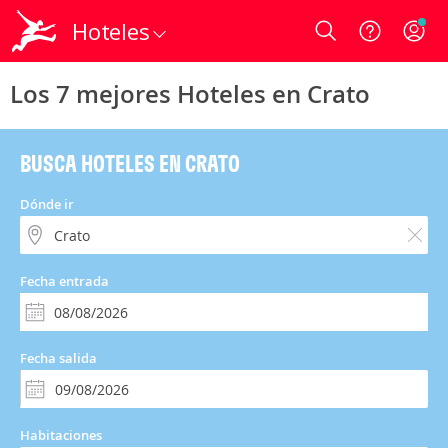
Hoteles
Login
Los 7 mejores Hoteles en Crato
BUSCA HOTELES EN CRATO
Dónde ir
Fecha entrada
Fecha salida
Habitaciones