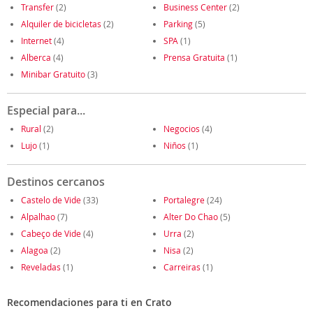
Transfer
(2)
Business Center
(2)
Alquiler de bicicletas
(2)
Parking
(5)
Internet
(4)
SPA
(1)
Alberca
(4)
Prensa Gratuita
(1)
Minibar Gratuito
(3)
Especial para...
Rural
(2)
Negocios
(4)
Lujo
(1)
Niños
(1)
Destinos cercanos
Castelo de Vide
(33)
Portalegre
(24)
Alpalhao
(7)
Alter Do Chao
(5)
Cabeço de Vide
(4)
Urra
(2)
Alagoa
(2)
Nisa
(2)
Reveladas
(1)
Carreiras
(1)
Recomendaciones para ti en Crato