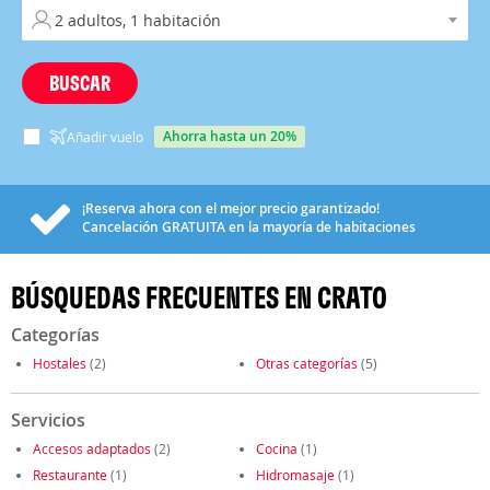
BUSCAR
ahorra hasta un 20%
Añadir vuelo
¡Reserva ahora con el mejor precio garantizado!
Cancelación
GRATUITA
en la mayoría de habitaciones
BÚSQUEDAS FRECUENTES EN CRATO
Categorías
Hostales
(2)
Otras categorías
(5)
Servicios
Accesos adaptados
(2)
Cocina
(1)
Restaurante
(1)
Hidromasaje
(1)