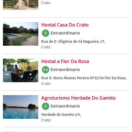
Crato
Hostal Casa Do Crato
Extraordinario
9
Rua de D. Efigénia de Sá Nogueira, 21,
Crato
Hostal a Flor Da Rosa
Extraordinario
9.6
Rua D. Nuno Álvares Pereira Nº32/34 Flor Da Rosa,
Crato
Agroturismo Herdade Do Gamito
Extraordinario
9
Herdade do Gamito s/n,
Crato