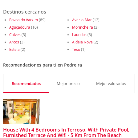
Destinos cercanos
Povoa do Varzim
(89)
Aver-o-Mar
(12)
Aguçadoura
(10)
Morincheira
(3)
Calves
(3)
Laundos
(3)
Arcos
(3)
Aldeia Nova
(2)
Estela
(2)
Teso
(1)
Recomendaciones para ti en Pedreira
Recomendados
Mejor precio
Mejor valorados
House With 4 Bedrooms In Terroso, With Private Pool,
Furnished Terrace And Wifi - 5 Km From The Beach