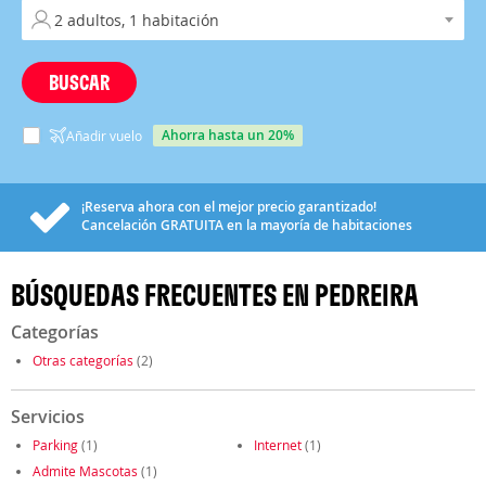
BUSCAR
ahorra hasta un 20%
Añadir vuelo
¡Reserva ahora con el mejor precio garantizado!
Cancelación
GRATUITA
en la mayoría de habitaciones
BÚSQUEDAS FRECUENTES EN PEDREIRA
Categorías
Otras categorías
(2)
Servicios
Parking
(1)
Internet
(1)
Admite Mascotas
(1)