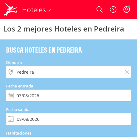
Hoteles
Login
Los 2 mejores Hoteles en Pedreira
BUSCA HOTELES EN PEDREIRA
Dónde ir
Fecha entrada
Fecha salida
Habitaciones