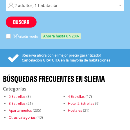
BUSCAR
ahorra hasta un 20%
Añadir vuelo
¡Reserva ahora con el mejor precio garantizado!
Cancelación
GRATUITA
en la mayoría de habitaciones
BÚSQUEDAS FRECUENTES EN SLIEMA
Categorías
5 Estrellas
(3)
4 Estrellas
(17)
3 Estrellas
(21)
Hotel 2 Estrellas
(9)
Apartamentos
(235)
Hostales
(21)
Otras categorías
(40)