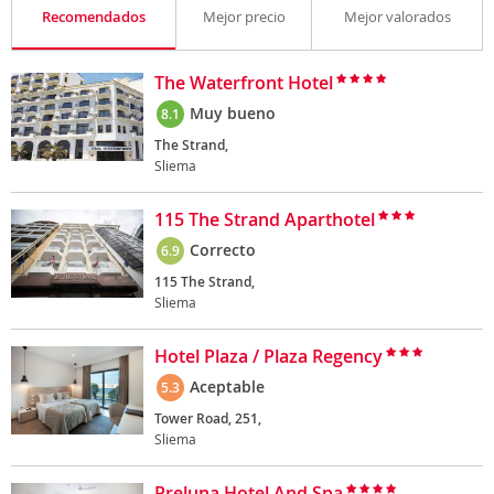
Recomendados
Mejor precio
Mejor valorados
The Waterfront Hotel
Muy bueno
8.1
The Strand,
Sliema
115 The Strand Aparthotel
Correcto
6.9
115 The Strand,
Sliema
Hotel Plaza / Plaza Regency
Aceptable
5.3
Tower Road, 251,
Sliema
Preluna Hotel And Spa