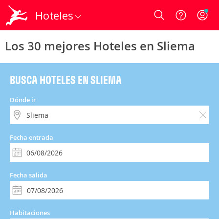
Hoteles
Login
Los 30 mejores Hoteles en Sliema
BUSCA HOTELES EN SLIEMA
Dónde ir
Fecha entrada
Fecha salida
Habitaciones