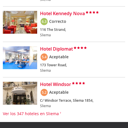
Hotel Kennedy Nova
Correcto
6.3
116 The Strand,
Sliema
Hotel Diplomat
Aceptable
5.4
173 Tower Road,
Sliema
Hotel Windsor
Aceptable
5.2
C/ Windsor Terrace, Sliema 1854,
Sliema
Ver los 347 hoteles en Sliema