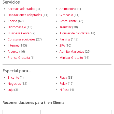
Servicios
Accesos adaptados
(31)
Animación
(11)
Habitaciones adaptadas
(11)
Gimnasio
(11)
Cocina
(67)
Restaurante
(43)
Hidromasaje
(13)
Transfer
(38)
Business Center
(7)
Alquiler de bicicletas
(18)
Consigna equipajes
(27)
Parking
(143)
Internet
(195)
SPA
(10)
Alberca
(16)
Admite Mascotas
(29)
Prensa Gratuita
(6)
Minibar Gratuito
(16)
Especial para...
Encanto
(1)
Playa
(38)
Negocios
(12)
Relax
(17)
Lujo
(3)
Niños
(14)
Recomendaciones para ti en Sliema