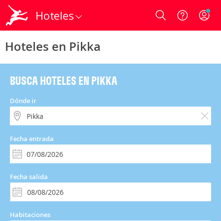
Hoteles
Login
Hoteles en Pikka
BUSCA HOTELES EN PIKKA
Dónde ir
Fecha entrada
Fecha salida
Habitaciones