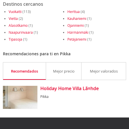
Destinos cercanos
Vuokatti
(113)
Herttua
(4)
Vietta
(2)
Kauhaniemi
(1)
Alasotkamo
(1)
Ojanniemi
(1)
Naapurinvaara
(1)
Härmänmäki
(1)
Tipasoja
(1)
Petäjäniemi
(1)
Recomendaciones para ti en Pikka
Recomendados
Mejor precio
Mejor valorados
Holiday Home Villa Lã¤hde
Pikka