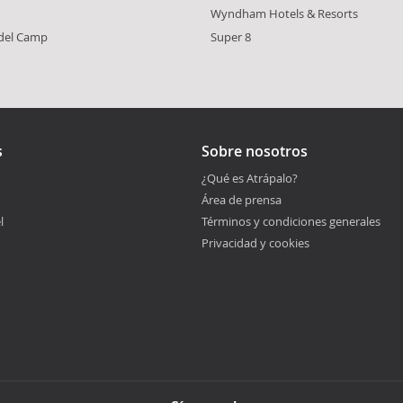
Wyndham Hotels & Resorts
 del Camp
Super 8
s
Sobre nosotros
¿Qué es Atrápalo?
Área de prensa
l
Términos y condiciones generales
Privacidad y cookies