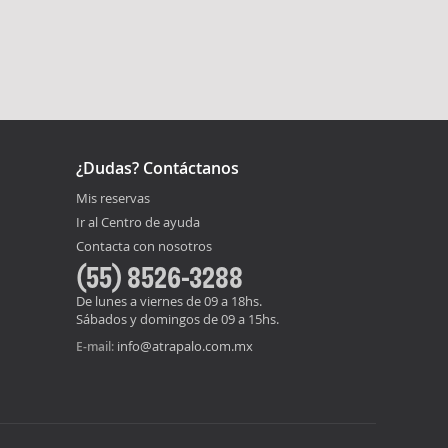
¿Dudas? Contáctanos
Mis reservas
Ir al Centro de ayuda
Contacta con nosotros
(55) 8526-3288
De lunes a viernes de 09 a 18hs.
Sábados y domingos de 09 a 15hs.
info@atrapalo.com.mx
E-mail: