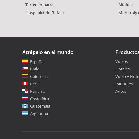
Torredembarra
Altafulla
Hospitalet de l'Infant
Mont-roig
Atrápalo en el mundo
Producto
España
Vuelos
Chile
Hoteles
Colombia
Vuelo + Hote
Perú
Paquetes
Panamá
Autos
Costa Rica
Guatemala
Argentina