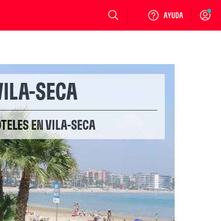
Login
VILA-SECA
OTELES EN VILA-SECA