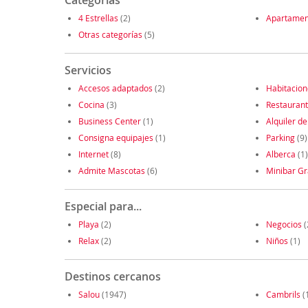
Categorías
4 Estrellas
(2)
Apartamen
Otras categorías
(5)
Servicios
Accesos adaptados
(2)
Habitacio
Cocina
(3)
Restauran
Business Center
(1)
Alquiler de
Consigna equipajes
(1)
Parking
(9)
Internet
(8)
Alberca
(1)
Admite Mascotas
(6)
Minibar Gr
Especial para...
Playa
(2)
Negocios
(
Relax
(2)
Niños
(1)
Destinos cercanos
Salou
(1947)
Cambrils
(