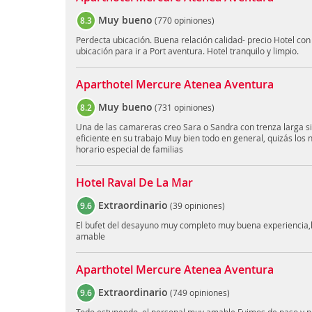
Muy bueno
8.3
(
770 opiniones
)
Perdecta ubicación. Buena relación calidad- precio Hotel con
ubicación para ir a Port aventura. Hotel tranquilo y limpio.
Aparthotel Mercure Atenea Aventura
Muy bueno
8.2
(
731 opiniones
)
Una de las camareras creo Sara o Sandra con trenza larga s
eficiente en su trabajo Muy bien todo en general, quizás los 
horario especial de familias
Hotel Raval De La Mar
Extraordinario
9.6
(
39 opiniones
)
El bufet del desayuno muy completo muy buena experiencia,
amable
Aparthotel Mercure Atenea Aventura
Extraordinario
9.6
(
749 opiniones
)