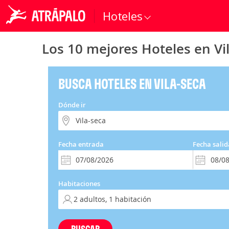
Hoteles
Los 10 mejores Hoteles en Vi
BUSCA HOTELES EN VILA-SECA
Dónde ir
Fecha entrada
Fecha salid
Habitaciones
BUSCAR