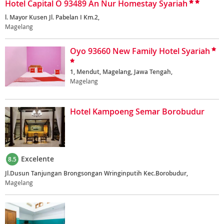
Hotel Capital O 93489 An Nur Homestay Syariah
l. Mayor Kusen Jl. Pabelan I Km.2,
Magelang
Oyo 93660 New Family Hotel Syariah
1, Mendut, Magelang, Jawa Tengah,
Magelang
Hotel Kampoeng Semar Borobudur
Excelente
8.5
Jl.Dusun Tanjungan Brongsongan Wringinputih Kec.Borobudur,
Magelang