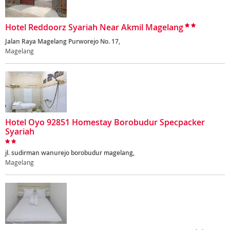
Hotel Reddoorz Syariah Near Akmil Magelang
Jalan Raya Magelang Purworejo No. 17,
Magelang
Hotel Oyo 92851 Homestay Borobudur Specpacker
Syariah
jl. sudirman wanurejo borobudur magelang,
Magelang