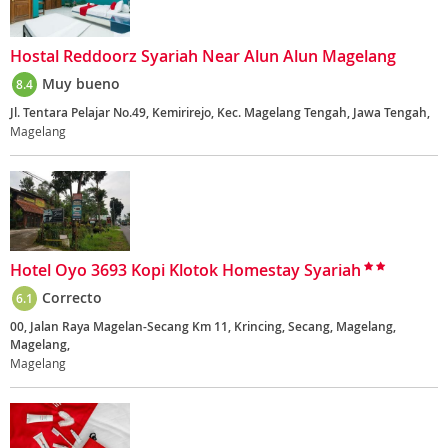
Hostal Reddoorz Syariah Near Alun Alun Magelang
Muy bueno
8.4
Jl. Tentara Pelajar No.49, Kemirirejo, Kec. Magelang Tengah, Jawa Tengah,
Magelang
Hotel Oyo 3693 Kopi Klotok Homestay Syariah
Correcto
6.1
00, Jalan Raya Magelan-Secang Km 11, Krincing, Secang, Magelang,
Magelang,
Magelang