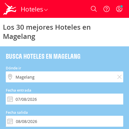
Hoteles
Login
Los 30 mejores Hoteles en
Magelang
BUSCA HOTELES EN MAGELANG
Dónde ir
Fecha entrada
Fecha salida