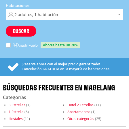
Habitaciones
BUSCAR
ahorra hasta un 20%
Añadir vuelo
¡Reserva ahora con el mejor precio garantizado!
Cancelación
GRATUITA
en la mayoría de habitaciones
BÚSQUEDAS FRECUENTES EN MAGELANG
Categorías
3 Estrellas
(1)
Hotel 2 Estrellas
(11)
1 Estrella
(6)
Apartamentos
(1)
Hostales
(11)
Otras categorías
(25)