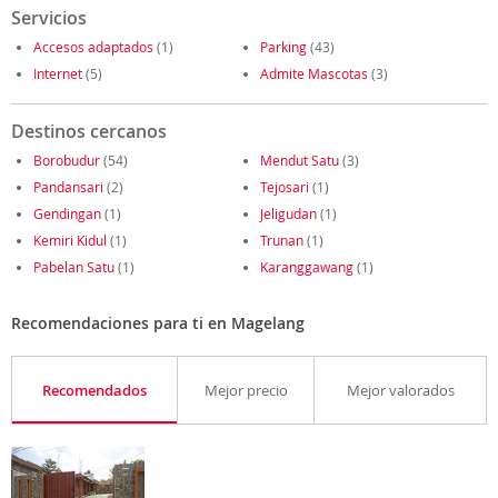
Servicios
Accesos adaptados
(1)
Parking
(43)
Internet
(5)
Admite Mascotas
(3)
Destinos cercanos
Borobudur
(54)
Mendut Satu
(3)
Pandansari
(2)
Tejosari
(1)
Gendingan
(1)
Jeligudan
(1)
Kemiri Kidul
(1)
Trunan
(1)
Pabelan Satu
(1)
Karanggawang
(1)
Recomendaciones para ti en Magelang
Recomendados
Mejor precio
Mejor valorados