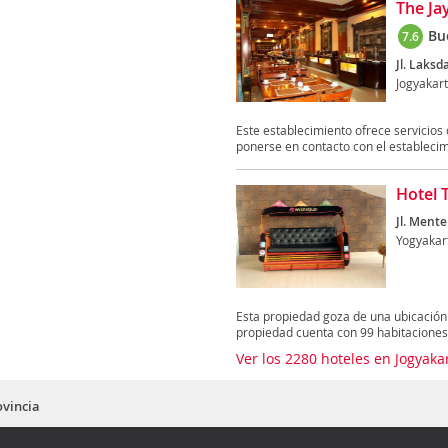
The Ja
Bu
7.6
Jl. Laksd
Jogyakar
Este establecimiento ofrece servicio
ponerse en contacto con el establecimi
Hotel 
Jl. Mente
Yogyakar
Esta propiedad goza de una ubicación 
propiedad cuenta con 99 habitaciones 
Ver los 2280 hoteles en Jogyaka
ovincia