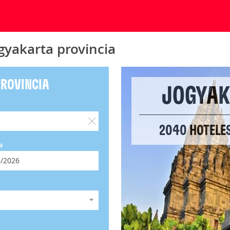
gyakarta provincia
PROVINCIA
JOGYAK
2040 HOTELE
a