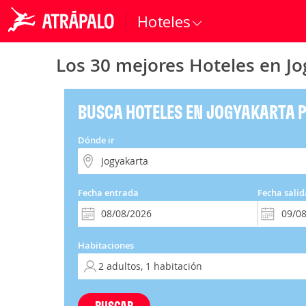
Hoteles
Los 30 mejores Hoteles en Jo
BUSCA HOTELES EN JOGYAKARTA 
Dónde ir
Fecha entrada
Fecha salid
Habitaciones
BUSCAR