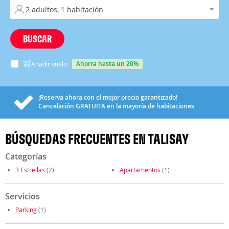
BUSCAR
ahorra hasta un 20%
Añadir vuelo
¡Reserva ahora con el mejor precio garantizado!
Cancelación
GRATUITA
en la mayoría de habitaciones
BÚSQUEDAS FRECUENTES EN TALISAY
Categorías
3 Estrellas
(2)
Apartamentos
(1)
Servicios
Parking
(1)