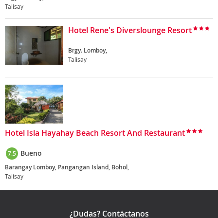
Talisay
Hotel Rene's Diverslounge Resort
Brgy. Lomboy,
Talisay
Hotel Isla Hayahay Beach Resort And Restaurant
Bueno
7.5
Barangay Lomboy, Pangangan Island, Bohol,
Talisay
¿Dudas? Contáctanos