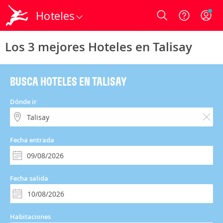
Hoteles
Login
Los 3 mejores Hoteles en Talisay
BUSCA HOTELES EN TALISAY
Dónde ir
Fecha entrada
Fecha salida
Habitaciones