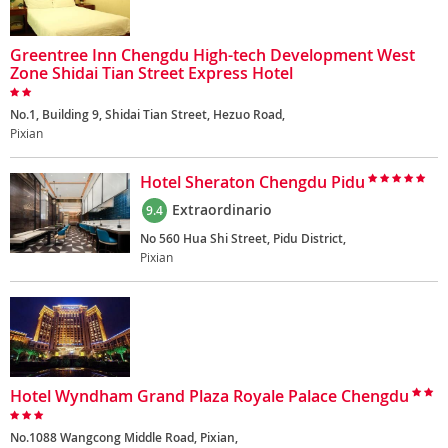
Greentree Inn Chengdu High-tech Development West
Zone Shidai Tian Street Express Hotel
No.1, Building 9, Shidai Tian Street, Hezuo Road,
Pixian
Hotel Sheraton Chengdu Pidu
Extraordinario
9.4
No 560 Hua Shi Street, Pidu District,
Pixian
Hotel Wyndham Grand Plaza Royale Palace Chengdu
No.1088 Wangcong Middle Road, Pixian,