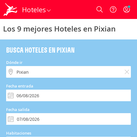
Hoteles
Login
Los 9 mejores Hoteles en Pixian
BUSCA HOTELES EN PIXIAN
Dónde ir
Fecha entrada
Fecha salida
Habitaciones