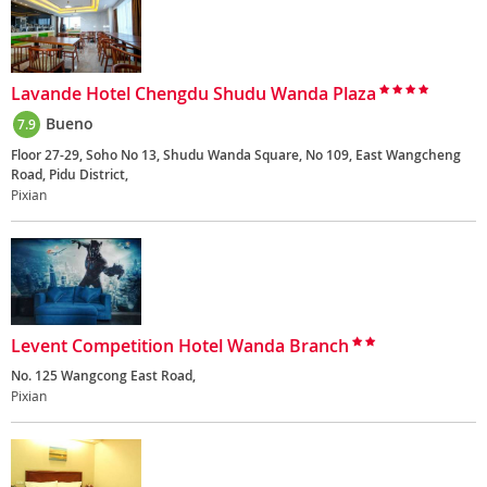
Lavande Hotel Chengdu Shudu Wanda Plaza
Bueno
7.9
Floor 27-29, Soho No 13, Shudu Wanda Square, No 109, East Wangcheng
Road, Pidu District,
Pixian
Levent Competition Hotel Wanda Branch
No. 125 Wangcong East Road,
Pixian