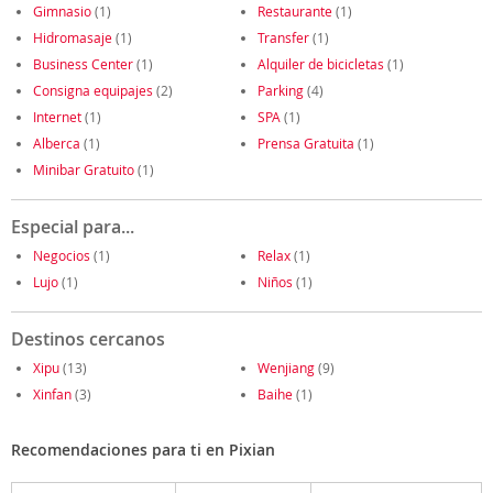
Gimnasio
(1)
Restaurante
(1)
Hidromasaje
(1)
Transfer
(1)
Business Center
(1)
Alquiler de bicicletas
(1)
Consigna equipajes
(2)
Parking
(4)
Internet
(1)
SPA
(1)
Alberca
(1)
Prensa Gratuita
(1)
Minibar Gratuito
(1)
Especial para...
Negocios
(1)
Relax
(1)
Lujo
(1)
Niños
(1)
Destinos cercanos
Xipu
(13)
Wenjiang
(9)
Xinfan
(3)
Baihe
(1)
Recomendaciones para ti en Pixian