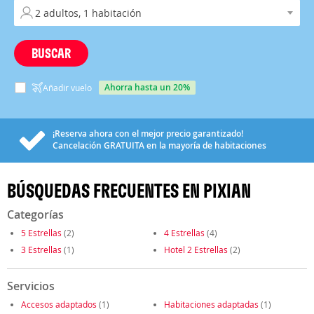
BUSCAR
ahorra hasta un 20%
Añadir vuelo
¡Reserva ahora con el mejor precio garantizado!
Cancelación
GRATUITA
en la mayoría de habitaciones
BÚSQUEDAS FRECUENTES EN PIXIAN
Categorías
5 Estrellas
(2)
4 Estrellas
(4)
3 Estrellas
(1)
Hotel 2 Estrellas
(2)
Servicios
Accesos adaptados
(1)
Habitaciones adaptadas
(1)