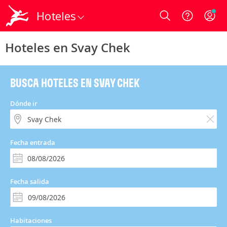
Hoteles
Login
Hoteles en Svay Chek
BUSCA HOTELES EN SVAY CHEK
Dónde ir
Fecha entrada
Fecha salida
Habitaciones