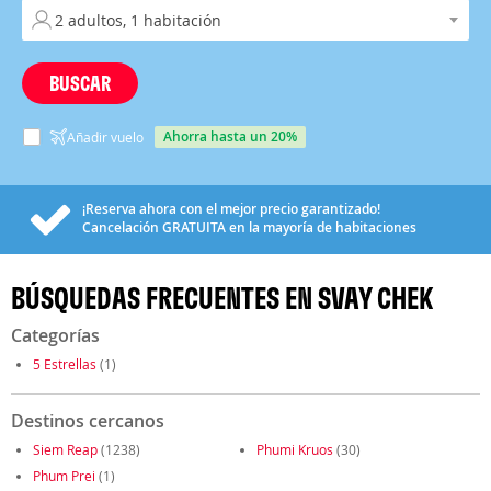
BUSCAR
ahorra hasta un 20%
Añadir vuelo
¡Reserva ahora con el mejor precio garantizado!
Cancelación
GRATUITA
en la mayoría de habitaciones
BÚSQUEDAS FRECUENTES EN SVAY CHEK
Categorías
5 Estrellas
(1)
Destinos cercanos
Siem Reap
(1238)
Phumi Kruos
(30)
Phum Prei
(1)