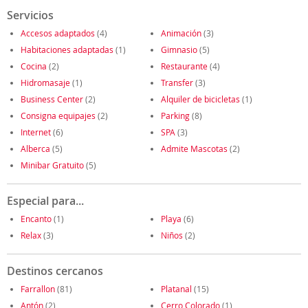
Servicios
Accesos adaptados
(4)
Animación
(3)
Habitaciones adaptadas
(1)
Gimnasio
(5)
Cocina
(2)
Restaurante
(4)
Hidromasaje
(1)
Transfer
(3)
Business Center
(2)
Alquiler de bicicletas
(1)
Consigna equipajes
(2)
Parking
(8)
Internet
(6)
SPA
(3)
Alberca
(5)
Admite Mascotas
(2)
Minibar Gratuito
(5)
Especial para...
Encanto
(1)
Playa
(6)
Relax
(3)
Niños
(2)
Destinos cercanos
Farrallon
(81)
Platanal
(15)
Antón
(2)
Cerro Colorado
(1)