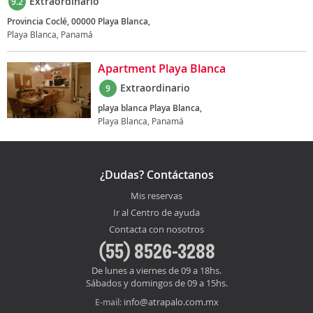
Extraordinario
9.2
Provincia Coclé, 00000 Playa Blanca,
Playa Blanca, Panamá
Apartment Playa Blanca
Extraordinario
9
playa blanca Playa Blanca,
Playa Blanca, Panamá
¿Dudas? Contáctanos
Mis reservas
Ir al Centro de ayuda
Contacta con nosotros
(55) 8526-3288
De lunes a viernes de 09 a 18hs.
Sábados y domingos de 09 a 15hs.
info@atrapalo.com.mx
E-mail: