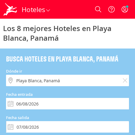
Hoteles
Login
Los 8 mejores Hoteles en Playa
Blanca, Panamá
BUSCA HOTELES EN PLAYA BLANCA, PANAMÁ
Dónde ir
Fecha entrada
Fecha salida