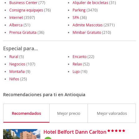
Business Center
(77)
Alquiler de bicicletas
(31)
Consigna equipajes
(76)
Parking
(3470)
Internet
(3597)
SPA
(36)
Alberca
(51)
Admite Mascotas
(2971)
Prensa Gratuita
(36)
Minibar Gratuito
(210)
Especial para...
Rural
(5)
Encanto
(22)
Negocios
(107)
Relax
(52)
Montaña
(9)
Lujo
(16)
Niños
(25)
Recomendaciones para ti en Antioquia
Recomendados
Mejor precio
Mejor valorados
Hotel Belfort Dann Carlton