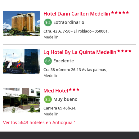
Hotel Dann Carlton Medellin
Extraordinario
9.2
Ctra. 43 A, 7-50 - El Poblado - 050001,
Medellín
Lq Hotel By La Quinta Medellin
Excelente
8.6
Cra 38 número 26-13 Av las palmas,
Medellín
Med Hotel
Muy bueno
8.2
Carrera 69 46b-34,
Medellín
Ver los 5643 hoteles en Antioquia