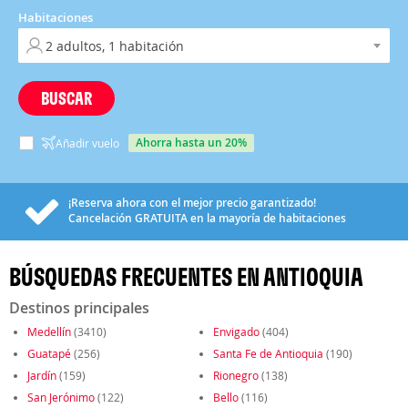
Habitaciones
BUSCAR
ahorra hasta un 20%
Añadir vuelo
¡Reserva ahora con el mejor precio garantizado!
Cancelación
GRATUITA
en la mayoría de habitaciones
BÚSQUEDAS FRECUENTES EN ANTIOQUIA
Destinos principales
Medellín
(3410)
Envigado
(404)
Guatapé
(256)
Santa Fe de Antioquia
(190)
Jardín
(159)
Rionegro
(138)
San Jerónimo
(122)
Bello
(116)