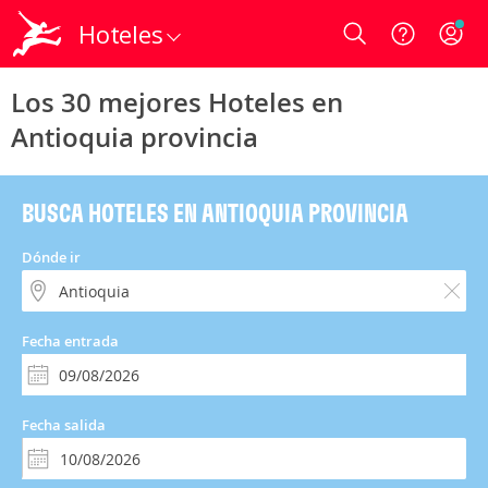
Hoteles
Login
Los 30 mejores Hoteles en
Antioquia provincia
BUSCA HOTELES EN ANTIOQUIA PROVINCIA
Dónde ir
Fecha entrada
Fecha salida