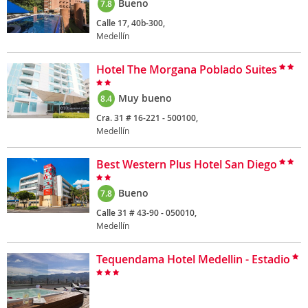
Bueno
7.8
Calle 17, 40b-300,
Medellín
Hotel The Morgana Poblado Suites
Muy bueno
8.4
Cra. 31 # 16-221 - 500100,
Medellín
Best Western Plus Hotel San Diego
Bueno
7.8
Calle 31 # 43-90 - 050010,
Medellín
Tequendama Hotel Medellin - Estadio