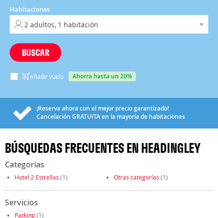
Habitaciones
BUSCAR
ahorra hasta un 20%
Añadir vuelo
¡Reserva ahora con el mejor precio garantizado!
Cancelación
GRATUITA
en la mayoría de habitaciones
BÚSQUEDAS FRECUENTES EN HEADINGLEY
Categorías
Hotel 2 Estrellas
(1)
Otras categorías
(1)
Servicios
Parking
(1)