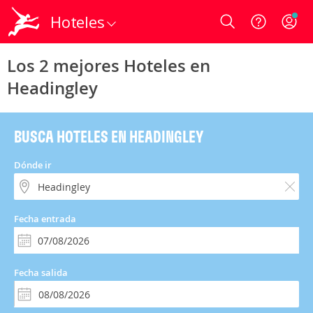
Hoteles
Login
Los 2 mejores Hoteles en
Headingley
BUSCA HOTELES EN HEADINGLEY
Dónde ir
Fecha entrada
Fecha salida