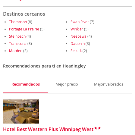
Destinos cercanos
Thompson
(8)
Swan River
(7)
Portage La Prairie
(5)
Winkler
(5)
Steinbach
(4)
Neepawa
(4)
Transcona
(3)
Dauphin
(3)
Morden
(3)
Selkirk
(2)
Recomendaciones para ti en Headingley
Recomendados
Mejor precio
Mejor valorados
Hotel Best Western Plus Winnipeg West