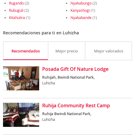
Rugando
(2)
Nyakabungo
(2)
Rubuguli
(2)
Kanyashogi
(1)
Kitahulira
(1)
Nyakabande
(1)
Recomendaciones para ti en Luhizha
Recomendados
Mejor precio
Mejor valorados
Posada Gift Of Nature Lodge
Ruhijah, Bwindi National Park,
Luhizha
Ruhija Community Rest Camp
Ruhija Bwindi National Park,
Luhizha