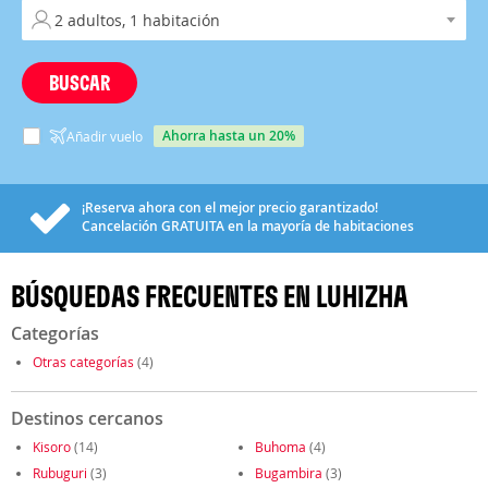
BUSCAR
ahorra hasta un 20%
Añadir vuelo
¡Reserva ahora con el mejor precio garantizado!
Cancelación
GRATUITA
en la mayoría de habitaciones
BÚSQUEDAS FRECUENTES EN LUHIZHA
Categorías
Otras categorías
(4)
Destinos cercanos
Kisoro
(14)
Buhoma
(4)
Rubuguri
(3)
Bugambira
(3)