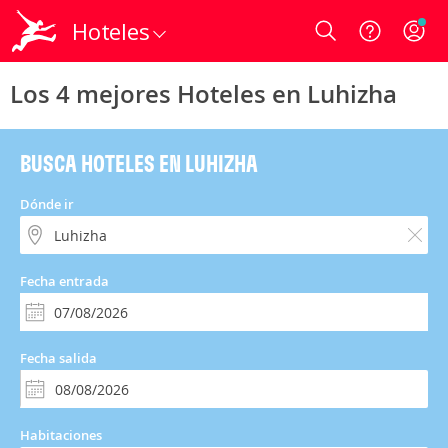
Hoteles
Login
Los 4 mejores Hoteles en Luhizha
BUSCA HOTELES EN LUHIZHA
Dónde ir
Fecha entrada
Fecha salida
Habitaciones