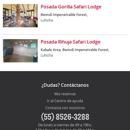
Posada Gorilla Safari Lodge
Bwindi Impenetrable Forest,
Luhizha
Posada Rihuja Safari Lodge
Kabale Area, Bwindi Impenetrable Forest,
Luhizha
¿Dudas? Contáctanos
Mis reservas
Ir al Centro de ayuda
Contacta con nosotros
(55) 8526-3288
De lunes a viernes de 09 a 18hs.