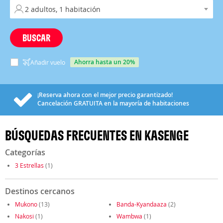
BUSCAR
ahorra hasta un 20%
Añadir vuelo
¡Reserva ahora con el mejor precio garantizado!
Cancelación
GRATUITA
en la mayoría de habitaciones
BÚSQUEDAS FRECUENTES EN KASENGE
Categorías
3 Estrellas
(1)
Destinos cercanos
Mukono
(13)
Banda-Kyandaaza
(2)
Nakosi
(1)
Wambwa
(1)