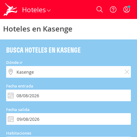
Hoteles
Login
Hoteles en Kasenge
BUSCA HOTELES EN KASENGE
Dónde ir
Fecha entrada
Fecha salida
Habitaciones