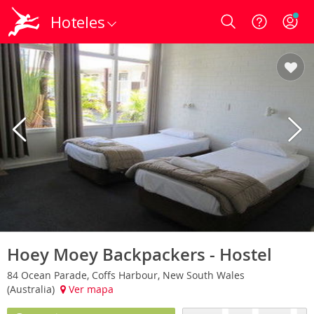
Hoteles
Login
Hoey Moey Backpackers - Hostel
84 Ocean Parade, Coffs Harbour, New South Wales
(Australia)
Ver mapa