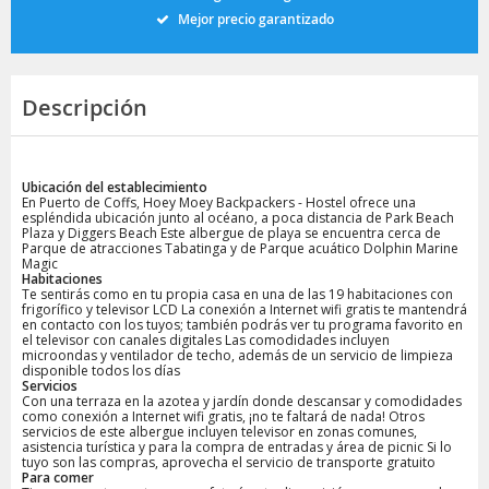
Mejor precio garantizado
Descripción
Ubicación del establecimiento
En Puerto de Coffs, Hoey Moey Backpackers - Hostel ofrece una
espléndida ubicación junto al océano, a poca distancia de Park Beach
Plaza y Diggers Beach Este albergue de playa se encuentra cerca de
Parque de atracciones Tabatinga y de Parque acuático Dolphin Marine
Magic
Habitaciones
Te sentirás como en tu propia casa en una de las 19 habitaciones con
frigorífico y televisor LCD La conexión a Internet wifi gratis te mantendrá
en contacto con los tuyos; también podrás ver tu programa favorito en
el televisor con canales digitales Las comodidades incluyen
microondas y ventilador de techo, además de un servicio de limpieza
disponible todos los días
Servicios
Con una terraza en la azotea y jardín donde descansar y comodidades
como conexión a Internet wifi gratis, ¡no te faltará de nada! Otros
servicios de este albergue incluyen televisor en zonas comunes,
asistencia turística y para la compra de entradas y área de picnic Si lo
tuyo son las compras, aprovecha el servicio de transporte gratuito
Para comer