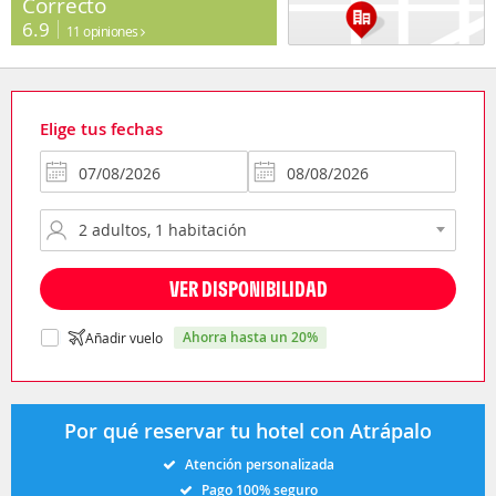
Correcto
6.9
11 opiniones
Elige tus fechas
VER DISPONIBILIDAD
ahorra hasta un 20%
Añadir vuelo
Por qué reservar tu hotel con Atrápalo
Atención personalizada
Pago 100% seguro