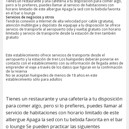
Tienes un restaurante y una cafetería a tu disposición para comer algo,
pero si lo prefieres, puedes llamar al servicio de habitaciones con
horario limitado de este albergue Apaga la sed con tu bebida favorita
en el bar o lounge
Servicios de negocios y otros
Tendrás conexión a Internet de alta velocidad por cable (gratuita),
atención multilingüe y depósito de equipaje a tu disposición Se ofrece
servicio de transporte al aeropuerto (ida y vuelta) gratuito con horario
limitado y servicio de transporte desde la estación de tren también
gratuito
Este establecimiento ofrece servicios de transporte desde el
aeropuerto y la estación de tren Los huéspedes deberán ponerse en
contacto con el establecimiento con su información de llegada antes de
emprender el viaje a través de los datos que figuran en la confirmación
de la reserva
No se aceptan huéspedes de menos de 18 años en este
establecimiento sólo para adultos
Tienes un restaurante y una cafetería a tu disposición
para comer algo, pero si lo prefieres, puedes llamar al
servicio de habitaciones con horario limitado de este
albergue Apaga la sed con tu bebida favorita en el bar
o lounge Se pueden practicar las siguientes