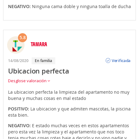
NEGATIVO:
Ninguna cama doble y ninguna toalla de ducha
5.8
TAMARA
Opinión
Verificada
14/08/2020
En familia
Ubicacion perfecta
Desglose valoración
La ubicacion perfecta la limpieza del apartamento no muy
buena y muchas cosas en mal estado
POSITIVO:
La ubicacion y que admiten mascotas, la piscina
esta bien.
NEGATIVO:
E estado muchas veces en estos apartamentos
pero esta vez la limpieza y el apartamento que nos toco
tenia muchas cosas rotas baje a decirlo y no vino nadie y