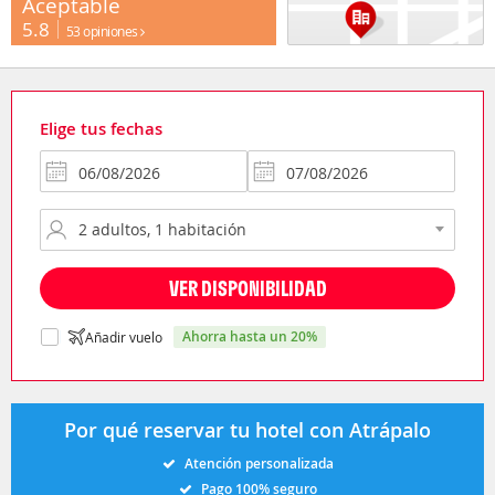
Aceptable
5.8
53 opiniones
Elige tus fechas
VER DISPONIBILIDAD
ahorra hasta un 20%
Añadir vuelo
Por qué reservar tu hotel con Atrápalo
Atención personalizada
Pago 100% seguro