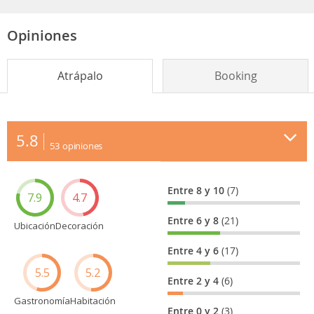
Opiniones
Atrápalo
Booking
5.8
53
opiniones
Entre 8 y 10
(7)
7.9
4.7
Entre 6 y 8
(21)
Ubicación
Decoración
Entre 4 y 6
(17)
5.5
5.2
Entre 2 y 4
(6)
Gastronomía
Habitación
Entre 0 y 2
(3)