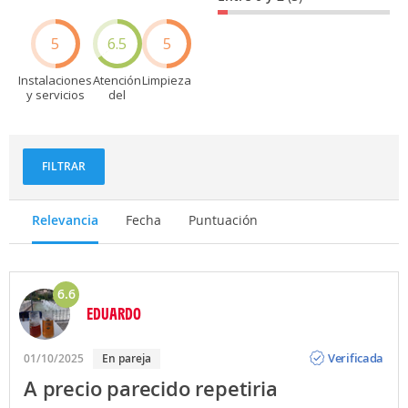
5
6.5
5
Instalaciones
Atención
Limpieza
y servicios
del
personal
FILTRAR
Relevancia
Fecha
Puntuación
6.6
EDUARDO
Opinión
Verificada
01/10/2025
En pareja
A precio parecido repetiria