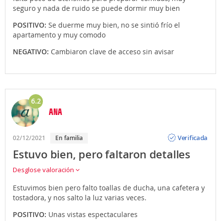
seguro y nada de ruido se puede dormir muy bien
POSITIVO:
Se duerme muy bien, no se sintió frío el
apartamento y muy comodo
NEGATIVO:
Cambiaron clave de acceso sin avisar
6.2
ANA
Opinión
Verificada
02/12/2021
En familia
Estuvo bien, pero faltaron detalles
Desglose valoración
Estuvimos bien pero falto toallas de ducha, una cafetera y
tostadora, y nos salto la luz varias veces.
POSITIVO:
Unas vistas espectaculares