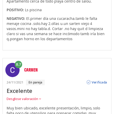
Apartamento cerca de todo playa centro de salou.
POSITIVO:
Ls piscina
NEGATIVO:
El.primer día una cucaracha.tamb le falta
menaje cocina .solo.hay 2.ollas u.un sarten viejo 4
vasos.mini no hay tabla.d. Cortar .no hay quit d limpieza
claro si vas una semana se hace incómodo tamb iría bien
q.pongan horno en los departamentos
8.7
CARMEN
Opinión
Verificada
24/11/2021
En pareja
Excelente
Desglose valoración
Muy bien ubicado, excelente presentación, limpio, solo
falta poco de utensilios para preparar comidas, muy