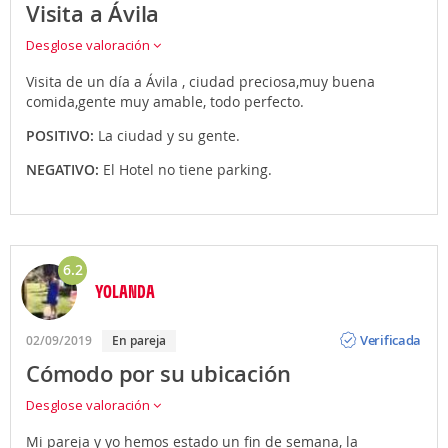
Visita a Ávila
Desglose valoración
Visita de un día a Ávila , ciudad preciosa,muy buena
comida,gente muy amable, todo perfecto.
POSITIVO:
La ciudad y su gente.
NEGATIVO:
El Hotel no tiene parking.
6.2
YOLANDA
Opinión
Verificada
02/09/2019
En pareja
Cómodo por su ubicación
Desglose valoración
Mi pareja y yo hemos estado un fin de semana, la