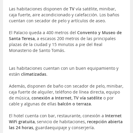
Las habitaciones disponen de
TV
vía satélite, minibar,
caja fuerte, aire acondicionado y calefacción. Los baños
cuentan con secador de pelo y artículos de aseo.
El Palacio queda a 400 metros del
Convento y Museo de
Santa Teresa
, a escasos 200 metros de las principales
plazas de la ciudad y 15 minutos a pie del Real
Monasterio de Santo Tomás.
Las habitaciones cuentan con un buen equipamiento y
están
climatizadas
.
Además, disponen de baño con secador de pelo, minibar,
caja fuerte de alquiler, teléfono de línea directa, equipo
de música,
conexión a Internet
,
TV vía satélite
o por
cable y algunas de ellas
balcón o terraza
.
El hotel cuenta con bar, restaurante, conexión a
Internet
WiFi gratuita
, servicio de habitaciones,
recepción abierta
las 24 horas
, guardaequipaje y conserjería.