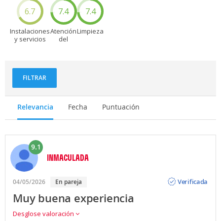
6.7
7.4
7.4
Instalaciones
Atención
Limpieza
y servicios
del
personal
FILTRAR
Relevancia
Fecha
Puntuación
9.1
INMACULADA
Opinión
Verificada
04/05/2026
En pareja
Muy buena experiencia
Desglose valoración