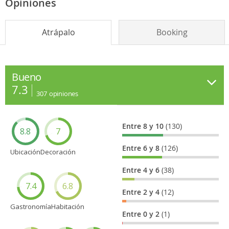
Opiniones
Atrápalo
Booking
Bueno
7.3
307
opiniones
Entre 8 y 10
(130)
8.8
7
Entre 6 y 8
(126)
Ubicación
Decoración
Entre 4 y 6
(38)
7.4
6.8
Entre 2 y 4
(12)
Gastronomía
Habitación
Entre 0 y 2
(1)