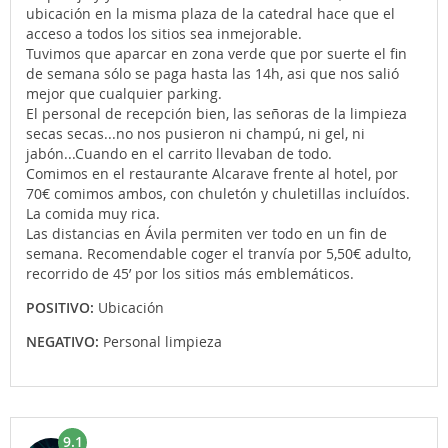
ubicación en la misma plaza de la catedral hace que el
acceso a todos los sitios sea inmejorable.
Tuvimos que aparcar en zona verde que por suerte el fin
de semana sólo se paga hasta las 14h, asi que nos salió
mejor que cualquier parking.
El personal de recepción bien, las señoras de la limpieza
secas secas...no nos pusieron ni champú, ni gel, ni
jabón...Cuando en el carrito llevaban de todo.
Comimos en el restaurante Alcarave frente al hotel, por
70€ comimos ambos, con chuletón y chuletillas incluídos.
La comida muy rica.
Las distancias en Ávila permiten ver todo en un fin de
semana. Recomendable coger el tranvía por 5,50€ adulto,
recorrido de 45’ por los sitios más emblemáticos.
POSITIVO:
Ubicación
NEGATIVO:
Personal limpieza
9.1