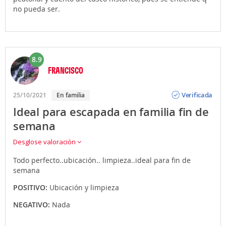
no pueda ser.
8.9
FRANCISCO
Opinión
Verificada
25/10/2021
En familia
Ideal para escapada en familia fin de
semana
Desglose valoración
Todo perfecto..ubicación.. limpieza..ideal para fin de
semana
POSITIVO:
Ubicación y limpieza
NEGATIVO:
Nada