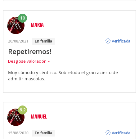
10
MARÍA
Opinión
Verificada
20/08/2021
En familia
Repetiremos!
Desglose valoración
Muy cómodo y céntrico. Sobretodo el gran acierto de
admitir mascotas.
6.2
MANUEL
Opinión
Verificada
15/08/2020
En familia