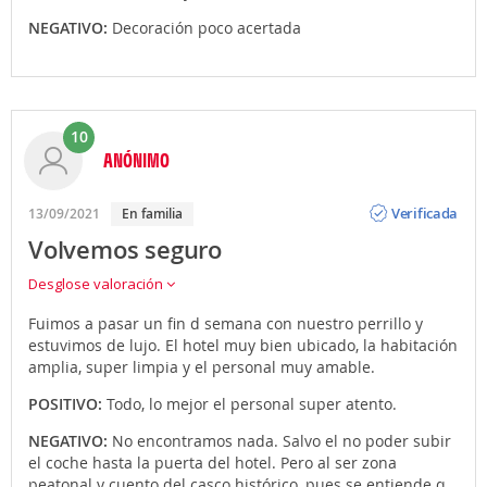
NEGATIVO:
Decoración poco acertada
10
ANÓNIMO
Opinión
Verificada
13/09/2021
En familia
Volvemos seguro
Desglose valoración
Fuimos a pasar un fin d semana con nuestro perrillo y
estuvimos de lujo. El hotel muy bien ubicado, la habitación
amplia, super limpia y el personal muy amable.
POSITIVO:
Todo, lo mejor el personal super atento.
NEGATIVO:
No encontramos nada. Salvo el no poder subir
el coche hasta la puerta del hotel. Pero al ser zona
peatonal y cuento del casco histórico, pues se entiende q