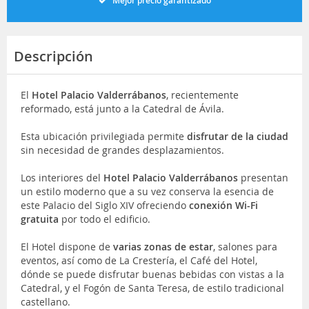
Mejor precio garantizado
Descripción
El
Hotel Palacio Valderrábanos
, recientemente
reformado, está junto a la Catedral de Ávila.
Esta ubicación privilegiada permite
disfrutar de la ciudad
sin necesidad de grandes desplazamientos.
Los interiores del
Hotel Palacio Valderrábanos
presentan
un estilo moderno que a su vez conserva la esencia de
este Palacio del Siglo XIV ofreciendo
conexión Wi-Fi
gratuita
por todo el edificio.
El Hotel dispone de
varias zonas de estar
, salones para
eventos, así como de La Crestería, el Café del Hotel,
dónde se puede disfrutar buenas bebidas con vistas a la
Catedral, y el Fogón de Santa Teresa, de estilo tradicional
castellano.