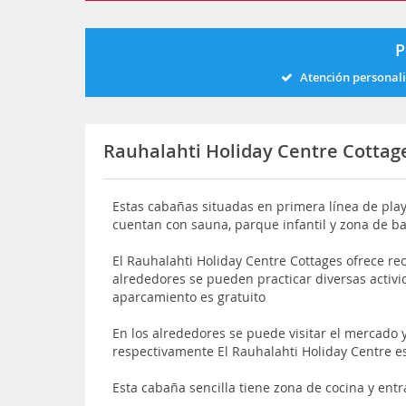
P
Atención personal
Rauhalahti Holiday Centre Cottag
Estas cabañas situadas en primera línea de play
cuentan con sauna, parque infantil y zona de b
El Rauhalahti Holiday Centre Cottages ofrece re
alrededores se pueden practicar diversas activid
aparcamiento es gratuito
En los alrededores se puede visitar el mercado y
respectivamente El Rauhalahti Holiday Centre e
Esta cabaña sencilla tiene zona de cocina y ent