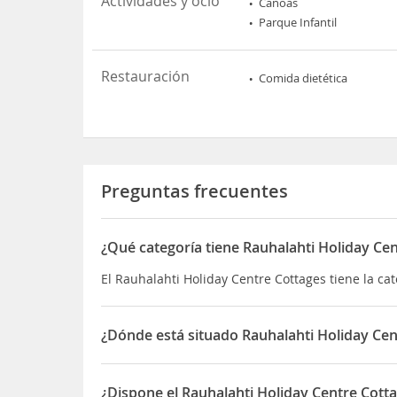
Actividades y ocio
Canoas
Parque Infantil
Restauración
Comida dietética
Preguntas frecuentes
¿Qué categoría tiene Rauhalahti Holiday Ce
El Rauhalahti Holiday Centre Cottages tiene la c
¿Dónde está situado Rauhalahti Holiday Cen
El Rauhalahti Holiday Centre Cottages está situa
¿Dispone el Rauhalahti Holiday Centre Cott