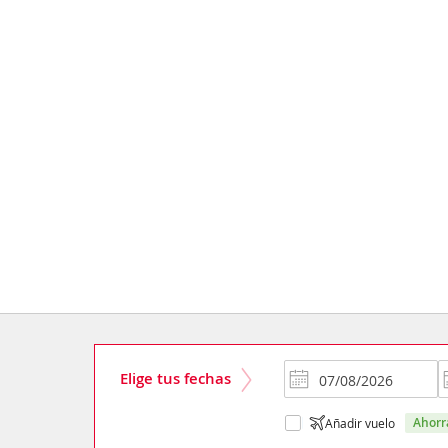
Elige tus fechas
ahor
Añadir vuelo