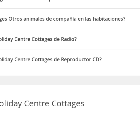
e de 24 horas recepción
ages Otros animales de compañía en las habitaciones?
e Otros animales de compañía en las habitaciones
oliday Centre Cottages de Radio?
re Cottages disponen de Radio
oliday Centre Cottages de Reproductor CD?
re Cottages disponen de Reproductor CD
oliday Centre Cottages