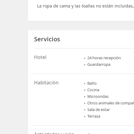
La ropa de cama y las toallas no están incluida
Servicios
Hotel
24 horas recepción
Guardarropa
Habitación
Baño
Cocina
Microondas
Otros animales de compa
Sala de estar
Terraza