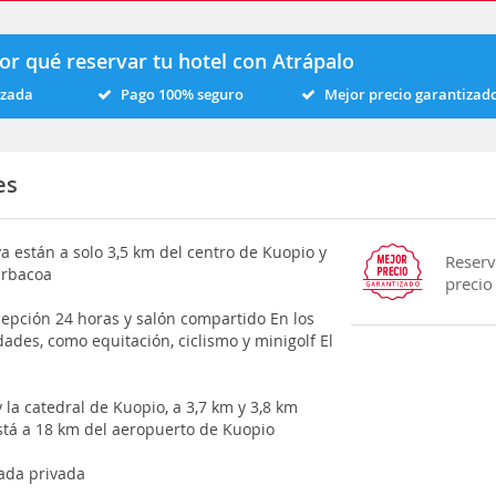
or qué reservar tu hotel con Atrápalo
izada
Pago 100% seguro
Mejor precio garantizad
es
a están a solo 3,5 km del centro de Kuopio y
Reserv
arbacoa
precio
cepción 24 horas y salón compartido En los
ades, como equitación, ciclismo y minigolf El
 la catedral de Kuopio, a 3,7 km y 3,8 km
stá a 18 km del aeropuerto de Kuopio
rada privada