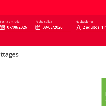
Fecha entrada
Fecha salida
Habitaciones
ottages