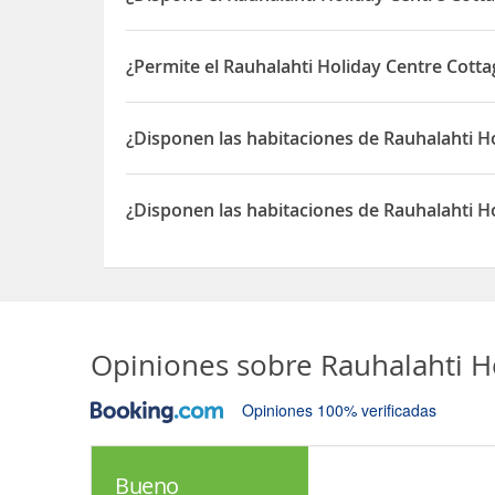
Sí, el Rauhalahti Holiday Centre Cottages dispon
¿Permite el Rauhalahti Holiday Centre Cott
Sí, el Rauhalahti Holiday Centre Cottages permit
¿Disponen las habitaciones de Rauhalahti H
Sí, las habitaciones del Rauhalahti Holiday Cent
¿Disponen las habitaciones de Rauhalahti H
Sí, las habitaciones del Rauhalahti Holiday Cent
Opiniones sobre
Rauhalahti H
Opiniones 100% verificadas
Bueno