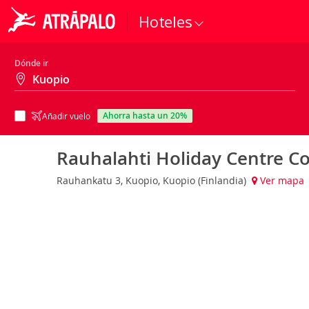
Hoteles
Dónde ir
ahorra hasta un 20%
Añadir vuelo
Rauhalahti Holiday Centre C
Rauhankatu 3, Kuopio, Kuopio (Finlandia)
Ver mapa