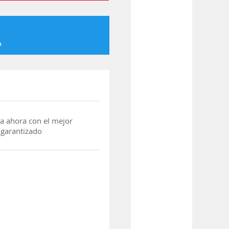
o
a ahora con el mejor
 garantizado