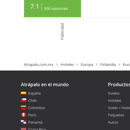
7.1
900
opiniones
Publicidad
Atrapalo.com.mx
Hoteles
Europa
Finlandia
Kuo
Atrápalo en el mundo
Producto
España
Vuelos
Chile
Hoteles
Colombia
Vuelo + Hote
Perú
Paquetes
Panamá
Autos
Costa Rica