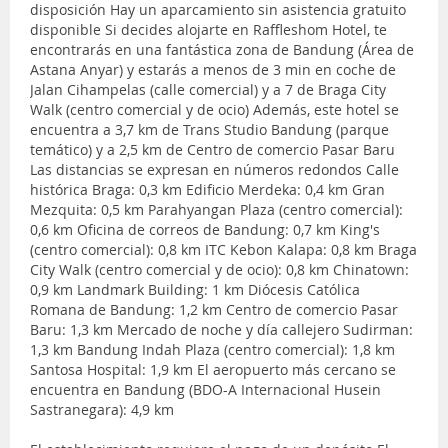
disposición Hay un aparcamiento sin asistencia gratuito
disponible Si decides alojarte en Raffleshom Hotel, te
encontrarás en una fantástica zona de Bandung (Área de
Astana Anyar) y estarás a menos de 3 min en coche de
Jalan Cihampelas (calle comercial) y a 7 de Braga City
Walk (centro comercial y de ocio) Además, este hotel se
encuentra a 3,7 km de Trans Studio Bandung (parque
temático) y a 2,5 km de Centro de comercio Pasar Baru
Las distancias se expresan en números redondos Calle
histórica Braga: 0,3 km Edificio Merdeka: 0,4 km Gran
Mezquita: 0,5 km Parahyangan Plaza (centro comercial):
0,6 km Oficina de correos de Bandung: 0,7 km King's
(centro comercial): 0,8 km ITC Kebon Kalapa: 0,8 km Braga
City Walk (centro comercial y de ocio): 0,8 km Chinatown:
0,9 km Landmark Building: 1 km Diócesis Católica
Romana de Bandung: 1,2 km Centro de comercio Pasar
Baru: 1,3 km Mercado de noche y día callejero Sudirman:
1,3 km Bandung Indah Plaza (centro comercial): 1,8 km
Santosa Hospital: 1,9 km El aeropuerto más cercano se
encuentra en Bandung (BDO-A Internacional Husein
Sastranegara): 4,9 km