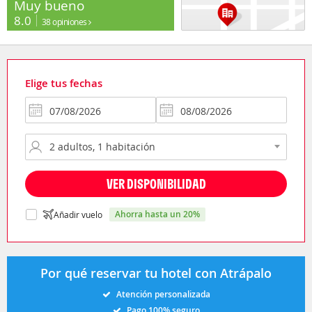
Muy bueno
8.0
38 opiniones
Elige tus fechas
VER DISPONIBILIDAD
ahorra hasta un 20%
Añadir vuelo
Por qué reservar tu hotel con Atrápalo
Atención personalizada
Pago 100% seguro