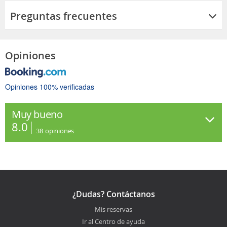
Preguntas frecuentes
Opiniones
Opiniones 100% verificadas
Muy bueno
8.0
38
opiniones
¿Dudas? Contáctanos
Mis reservas
Ir al Centro de ayuda