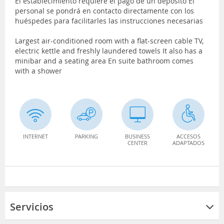
El establecimiento requiere el pago de un depósito El
personal se pondrá en contacto directamente con los
huéspedes para facilitarles las instrucciones necesarias
Largest air-conditioned room with a flat-screen cable TV,
electric kettle and freshly laundered towels It also has a
minibar and a seating area En suite bathroom comes
with a shower
INTERNET
PARKING
BUSINESS
ACCESOS
CENTER
ADAPTADOS
Servicios