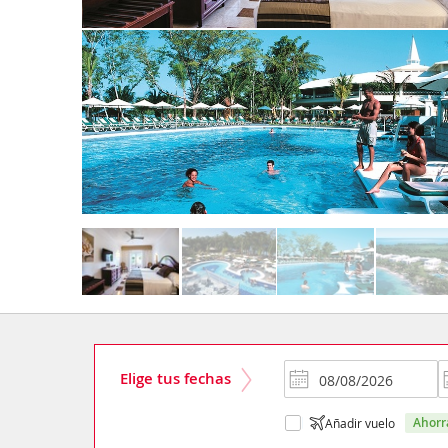
Elige tus fechas
ahor
Añadir vuelo