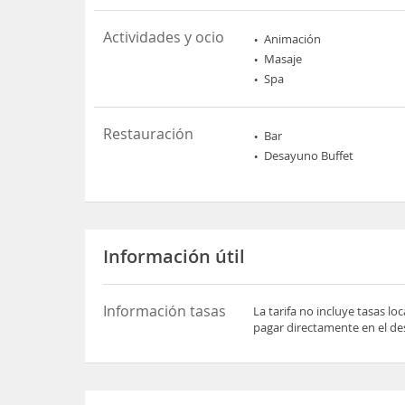
Actividades y ocio
Animación
Masaje
Spa
Restauración
Bar
Desayuno Buffet
Información útil
Información tasas
La tarifa no incluye tasas l
pagar directamente en el des