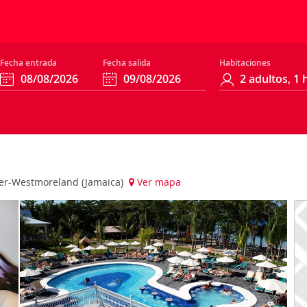
Fecha entrada
Fecha salida
Habitaciones
ver-Westmoreland (Jamaica)
Ver mapa