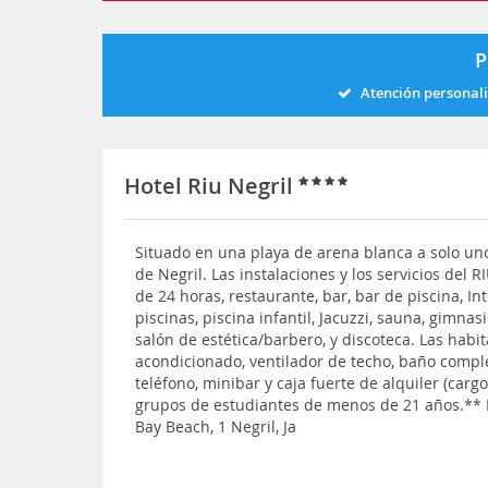
P
Atención personal
Hotel Riu Negril
Situado en una playa de arena blanca a solo un
de Negril. Las instalaciones y los servicios del R
de 24 horas, restaurante, bar, bar de piscina, Int
piscinas, piscina infantil, Jacuzzi, sauna, gimnasi
salón de estética/barbero, y discoteca. Las hab
acondicionado, ventilador de techo, baño complet
teléfono, minibar y caja fuerte de alquiler (carg
grupos de estudiantes de menos de 21 años.** 
Bay Beach, 1 Negril, Ja