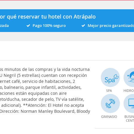
or qué reservar tu hotel con Atrápalo
izada
Pago 100% seguro
Mejor precio garantizad
os minutos de las compras y la vida nocturna
IU Negril (5 estrellas) cuentan con recepción
ernet café, servicio de habitaciones, 2
o, balneario, parque infantil, actividades,
SPA
HIDRO
itaciones están equipadas con aire
o/ducha, secador de pelo, TV vía satélite,
o adicional). **Atención: El Hotel no acepta
Dirección: Norman Manley Boulevard, Bloody
GIMNASIO
BUSIN
CENT