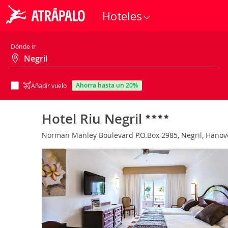
Hoteles
Dónde ir
ahorra hasta un 20%
Añadir vuelo
Hotel Riu Negril
Norman Manley Boulevard P.O.Box 2985, Negril, Hano