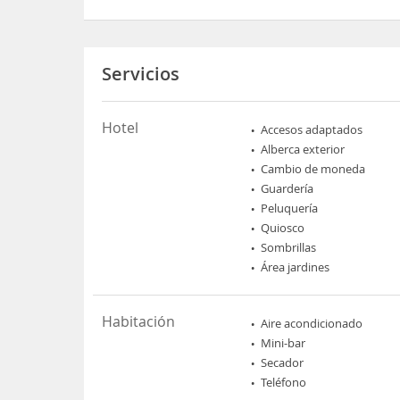
Servicios
Hotel
Accesos adaptados
Alberca exterior
Cambio de moneda
Guardería
Peluquería
Quiosco
Sombrillas
Área jardines
Habitación
Aire acondicionado
Mini-bar
Secador
Teléfono