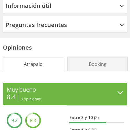
Información útil
Preguntas frecuentes
Opiniones
Atrápalo
Booking
Muy bueno
8.4
3
opiniones
Entre 8 y 10
(2)
9.2
8.3
Entre 6 y 8
(0)