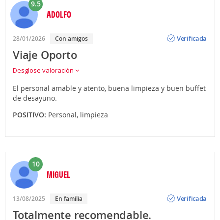
9.5
ADOLFO
Opinión
Verificada
28/01/2026
Con amigos
Viaje Oporto
Desglose valoración
El personal amable y atento, buena limpieza y buen buffet
de desayuno.
POSITIVO:
Personal, limpieza
10
MIGUEL
Opinión
Verificada
13/08/2025
En familia
Totalmente recomendable.