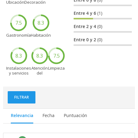
Ubicación
Decoración
Entre 4 y 6
(1)
7.5
8.3
Entre 2 y 4
(0)
Gastronomía
Habitación
Entre 0 y 2
(0)
8.3
8.3
7.5
Instalaciones
Atención
Limpieza
y servicios
del
personal
FILTRAR
Relevancia
Fecha
Puntuación