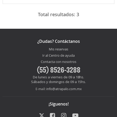
Total resultados:
3
¿Dudas? Contáctanos
Mis reservas
Ir al Centro de ayuda
Contacta con nosotros
(55) 8526-3288
De lunes a viernes de 09 a 18hs.
Sábados y domingos de 09 a 15hs.
info@atrapalo.com.mx
E-mail:
¡Síguenos!