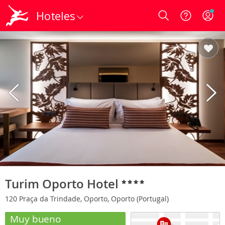
Hoteles
Login
Turim Oporto Hotel
120 Praça da Trindade, Oporto, Oporto (Portugal)
Muy bueno