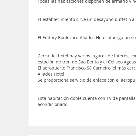
Todas las habitaciones disponen de armario y h
El establecimiento sirve un desayuno buffet o a 
El Editory Boulevard Aliados Hotel alberga un s
Cerca del hotel hay varios lugares de interés, c
estación de tren de Sao Bento y el Coliseo Ageas
El aeropuerto Francisco Sá Carneiro, el más cer
Aliados Hotel
Se proporciona servicio de enlace con el aerop
Esta habitación doble cuenta con TV de pantalla 
acondicionado