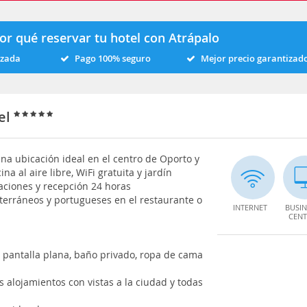
or qué reservar tu hotel con Atrápalo
izada
Pago 100% seguro
Mejor precio garantizad
tel
una ubicación ideal en el centro de Oporto y
a al aire libre, WiFi gratuita y jardín
taciones y recepción 24 horas
erráneos y portugueses en el restaurante o
INTERNET
BUSIN
CENT
e pantalla plana, baño privado, ropa de cama
s alojamientos con vistas a la ciudad y todas