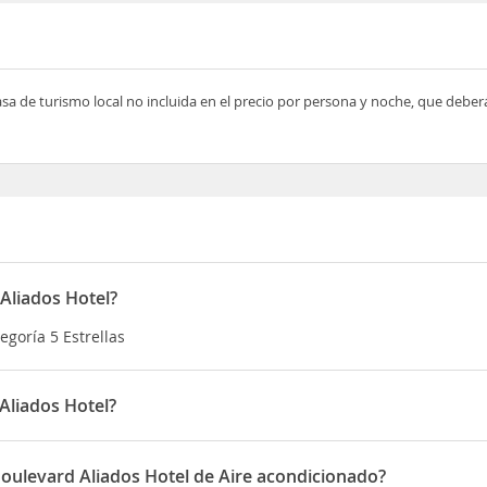
asa de turismo local no incluida en el precio por persona y noche, que deber
Aliados Hotel?
egoría 5 Estrellas
Aliados Hotel?
do en Avenida dos Aliados,145
Boulevard Aliados Hotel de Aire acondicionado?