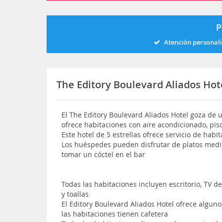
P
Atención personal
The Editory Boulevard Aliados Ho
El The Editory Boulevard Aliados Hotel goza de 
ofrece habitaciones con aire acondicionado, piscin
Este hotel de 5 estrellas ofrece servicio de habi
Los huéspedes pueden disfrutar de platos medit
tomar un cóctel en el bar
Todas las habitaciones incluyen escritorio, TV d
y toallas
El Editory Boulevard Aliados Hotel ofrece alguno
las habitaciones tienen cafetera