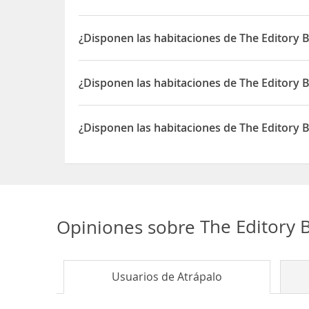
Sí, las habitaciones del The Editory Boulevard Al
¿Disponen las habitaciones de The Editory B
Sí, las habitaciones del The Editory Boulevard Al
¿Disponen las habitaciones de The Editory 
Sí, las habitaciones del The Editory Boulevard Al
¿Disponen las habitaciones de The Editory 
Sí, las habitaciones del The Editory Boulevard Al
Opiniones sobre
The Editory 
Usuarios de
Atrápalo