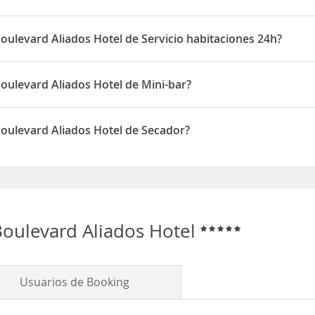
iados Hotel disponen de Aire acondicionado
oulevard Aliados Hotel de Servicio habitaciones 24h?
iados Hotel disponen de Servicio habitaciones 24h
Boulevard Aliados Hotel de Mini-bar?
iados Hotel disponen de Mini-bar
Boulevard Aliados Hotel de Secador?
iados Hotel disponen de Secador
Boulevard Aliados Hotel
Usuarios de Booking