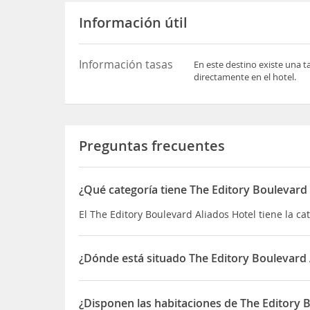
Información útil
Información tasas
En este destino existe una t
directamente en el hotel.
Preguntas frecuentes
¿Qué categoría tiene The Editory Boulevard 
El The Editory Boulevard Aliados Hotel tiene la cat
¿Dónde está situado The Editory Boulevard 
El The Editory Boulevard Aliados Hotel está situa
¿Disponen las habitaciones de The Editory 