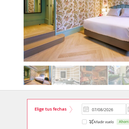
Elige tus fechas
ahor
Añadir vuelo