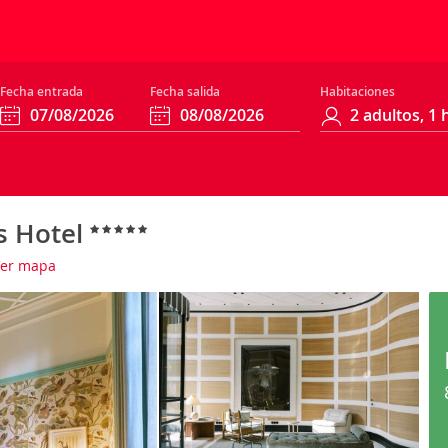
Fecha entrada
Fecha salida
Habitaciones
s Hotel
er mapa