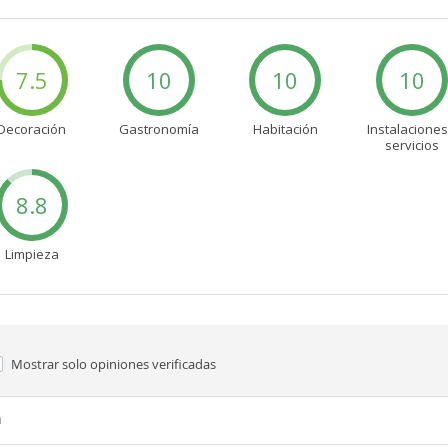
7.5
10
10
10
Decoración
Gastronomía
Habitación
Instalaciones
servicios
8.8
Limpieza
Mostrar solo
opiniones verificadas
n