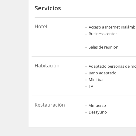
Servicios
Hotel
Acceso a Internet inalámb
Business center
Salas de reunión
Habitación
Adaptado personas de mov
Baño adaptado
Mini-bar
TV
Restauración
Almuerzo
Desayuno