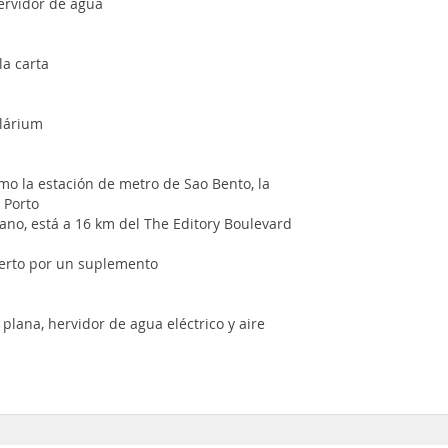
ervidor de agua
la carta
olárium
omo la estación de metro de Sao Bento, la
 Porto
cano, está a 16 km del The Editory Boulevard
uerto por un suplemento
plana, hervidor de agua eléctrico y aire