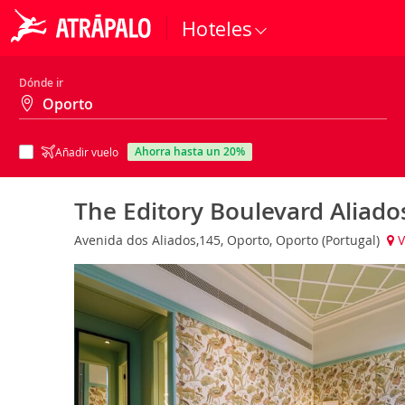
Hoteles
Dónde ir
ahorra hasta un 20%
Añadir vuelo
The Editory Boulevard Aliado
Avenida dos Aliados,145, Oporto, Oporto (Portugal)
V