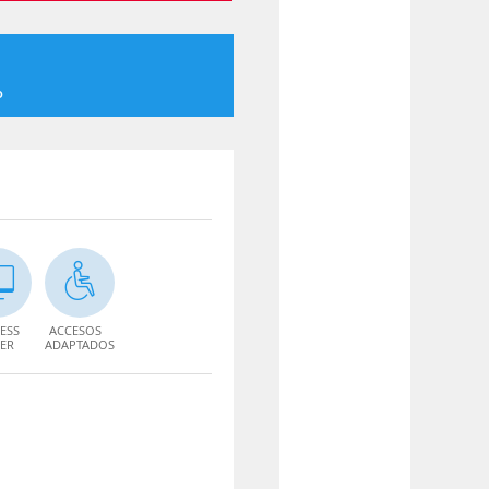
o
ESS
ACCESOS
ER
ADAPTADOS