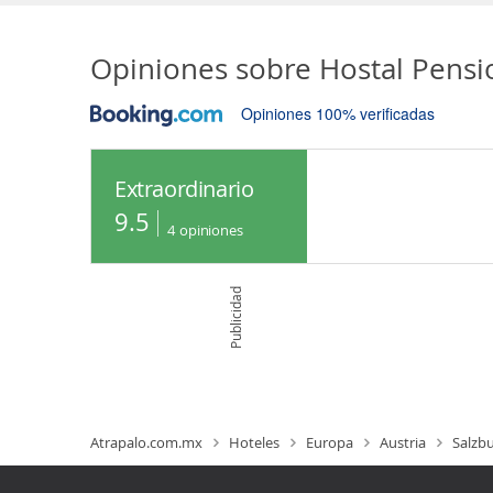
Opiniones sobre
Hostal Pensi
Opiniones 100% verificadas
Extraordinario
9.5
4
opiniones
Publicidad
Atrapalo.com.mx
Hoteles
Europa
Austria
Salzb