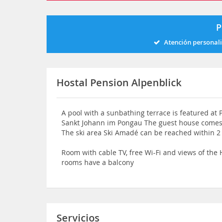
P
Atención personal
Hostal Pension Alpenblick
A pool with a sunbathing terrace is featured at
Sankt Johann im Pongau The guest house comes 
The ski area Ski Amadé can be reached within 2
Room with cable TV, free Wi-Fi and views of th
rooms have a balcony
Servicios