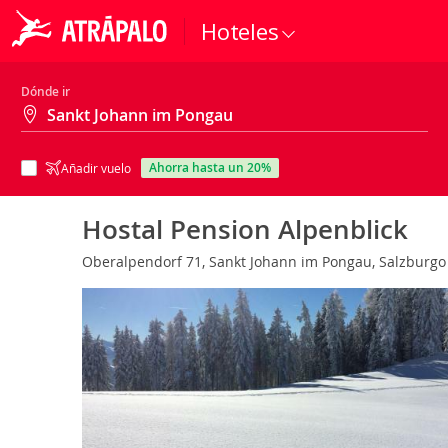
Hoteles
Dónde ir
ahorra hasta un 20%
Añadir vuelo
Hostal Pension Alpenblick
Oberalpendorf 71, Sankt Johann im Pongau, Salzburgo 