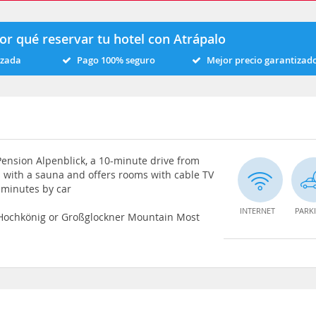
or qué reservar tu hotel con Atrápalo
izada
Pago 100% seguro
Mejor precio garantizad
 Pension Alpenblick, a 10-minute drive from
with a sauna and offers rooms with cable TV
 minutes by car
INTERNET
PARK
e Hochkönig or Großglockner Mountain Most