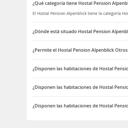
¿Qué categoría tiene Hostal Pension Alpenbl
El Hostal Pension Alpenblick tiene la categoría Ho
¿Dónde está situado Hostal Pension Alpenbl
El Hostal Pension Alpenblick está situado en Obe
¿Permite el Hostal Pension Alpenblick Otro
Sí, el Hostal Pension Alpenblick permite Otros a
¿Disponen las habitaciones de Hostal Pensi
Sí, las habitaciones del Hostal Pension Alpenblic
¿Disponen las habitaciones de Hostal Pensi
Sí, las habitaciones del Hostal Pension Alpenblic
¿Disponen las habitaciones de Hostal Pensi
Sí, las habitaciones del Hostal Pension Alpenblic