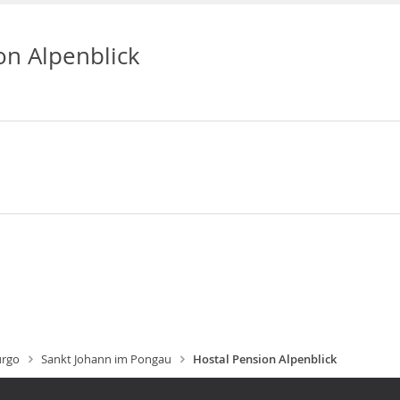
on Alpenblick
urgo
Sankt Johann im Pongau
Hostal Pension Alpenblick