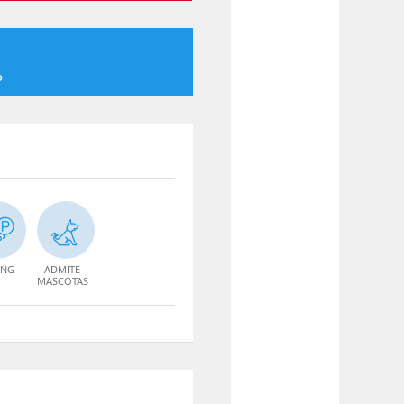
o
ING
ADMITE
MASCOTAS