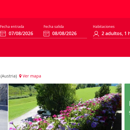
Fecha entrada
Fecha salida
Habitaciones
(Austria)
Ver mapa