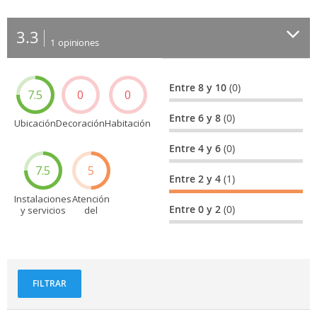
3.3
1
opiniones
Entre 8 y 10
(0)
7.5
0
0
Entre 6 y 8
(0)
Ubicación
Decoración
Habitación
Entre 4 y 6
(0)
7.5
5
Entre 2 y 4
(1)
Instalaciones
Atención
Entre 0 y 2
(0)
y servicios
del
personal
FILTRAR