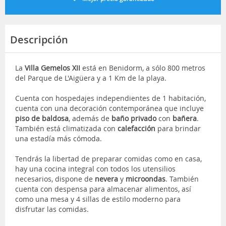
Descripción
La
Villa Gemelos XII
está en Benidorm, a sólo 800 metros
del Parque de L'Aigüera y a 1 Km de la playa.
Cuenta con hospedajes independientes de 1 habitación,
cuenta con una decoración contemporánea que incluye
piso de baldosa
, además de
baño privado
con
bañera
.
También está climatizada con
calefacción
para brindar
una estadía más cómoda.
Tendrás la libertad de preparar comidas como en casa,
hay una cocina integral con todos los utensilios
necesarios, dispone de
nevera
y
microondas
. También
cuenta con despensa para almacenar alimentos, así
como una mesa y 4 sillas de estilo moderno para
disfrutar las comidas.