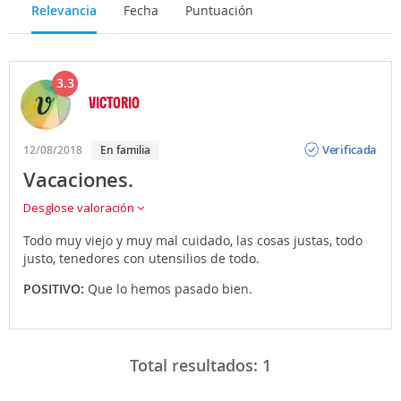
Relevancia
Fecha
Puntuación
3.3
VICTORIO
Opinión
Verificada
12/08/2018
En familia
Vacaciones.
Desglose valoración
Todo muy viejo y muy mal cuidado, las cosas justas, todo
justo, tenedores con utensilios de todo.
POSITIVO:
Que lo hemos pasado bien.
Total resultados:
1