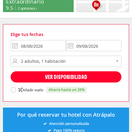
Extraordinario
9.5
2 opiniones
Elige tus fechas
VER DISPONIBILIDAD
ahorra hasta un 20%
Añadir vuelo
Por qué reservar tu hotel con Atrápalo
Atención personalizada
Pago 100% seguro