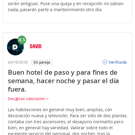
serán antiguas. Puse una queja y en recepción no sabían
nada, pasarán parte a mantenimiento otro día.
8.5
DAVID
Opinión
Verificada
24/10/2016
En pareja
Buen hotel de paso y para fines de
semana, hacer noche y pasar el día
fuera.
Desglose valoración
Las habitaciones en general muy bien, amplias, con
decoración nueva y televisión. Para ser sólo de dos plantas
contaba con tres ascensores, el desayuno normalito pero
bien, en general hay variedad. Valorar sobre todo el
excelente servicio del personal, dos noches, tras la