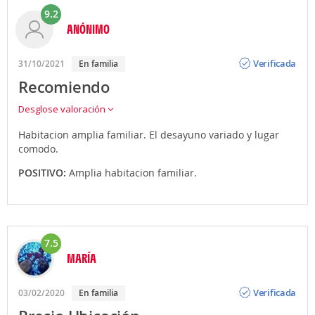
9.2
ANÓNIMO
Opinión
Verificada
31/10/2021
En familia
Recomiendo
Desglose valoración
Habitacion amplia familiar. El desayuno variado y lugar
comodo.
POSITIVO:
Amplia habitacion familiar.
7.5
MARÍA
Opinión
Verificada
03/02/2020
En familia