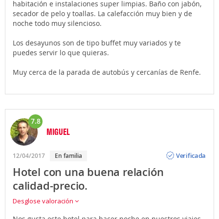
habitación e instalaciones super limpias. Baño con jabón,
secador de pelo y toallas. La calefacción muy bien y de
noche todo muy silencioso.
Los desayunos son de tipo buffet muy variados y te
puedes servir lo que quieras.
Muy cerca de la parada de autobús y cercanías de Renfe.
7.8
MIGUEL
Opinión
Verificada
12/04/2017
En familia
Hotel con una buena relación
calidad-precio.
Desglose valoración
Nos gusta este hotel para hacer noche en nuestros viajes