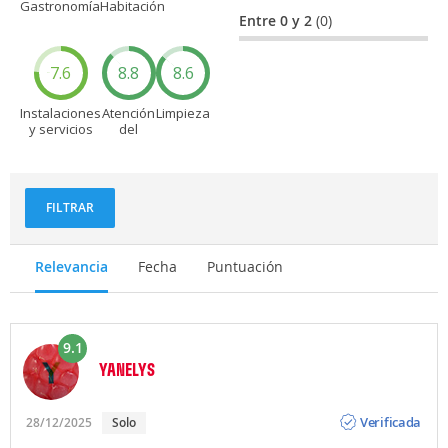
Gastronomía
Habitación
Entre 0 y 2
(0)
7.6
8.8
8.6
Instalaciones
Atención
Limpieza
y servicios
del
personal
FILTRAR
Relevancia
Fecha
Puntuación
9.1
YANELYS
Opinión
Verificada
28/12/2025
Solo