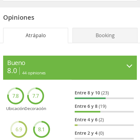
Opiniones
Atrápalo
Booking
Bueno
8.0
44
opiniones
Entre 8 y 10
(23)
7.8
7.7
Entre 6 y 8
(19)
Ubicación
Decoración
Entre 4 y 6
(2)
6.9
8.1
Entre 2 y 4
(0)