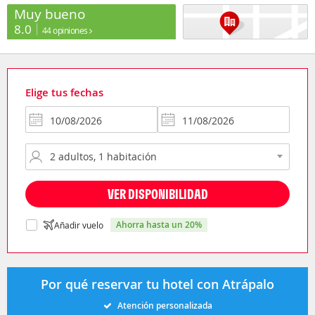
Muy bueno
8.0
44 opiniones
Elige tus fechas
VER DISPONIBILIDAD
ahorra hasta un 20%
Añadir vuelo
Por qué reservar tu hotel con Atrápalo
Atención personalizada