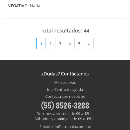
NEGATIVO:
Nada.
Total resultados:
44
1
2
3
4
5
»
¿Dudas? Contáctanos
Mis reservas
Ir al Centro de ayuda
Contacta con nosotros
(55) 8526-3288
De lunes a viernes de 09 a 18hs.
Sábados y domingos de 09 a 15hs.
info@atrapalo.com.mx
E-mail: