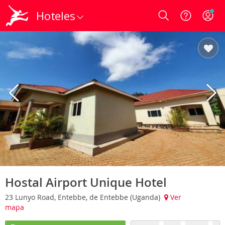
Hoteles
Login
Hostal Airport Unique Hotel
23 Lunyo Road, Entebbe, de Entebbe (Uganda)
Ver
mapa