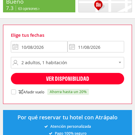
Bueno
7.3
63 opiniones
Elige tus fechas
VER DISPONIBILIDAD
ahorra hasta un 20%
Añadir vuelo
Por qué reservar tu hotel con Atrápalo
Atención personalizada
Pago 100% seguro