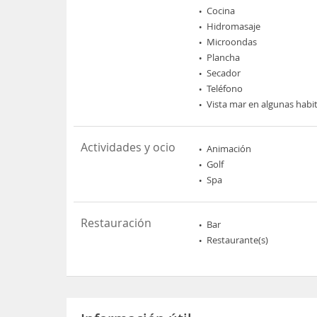
Cocina
Hidromasaje
Microondas
Plancha
Secador
Teléfono
Vista mar en algunas habi
Actividades y ocio
Animación
Golf
Spa
Restauración
Bar
Restaurante(s)