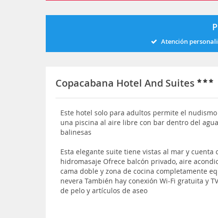
P
Atención personal
Copacabana Hotel And Suites
Este hotel solo para adultos permite el nudismo
una piscina al aire libre con bar dentro del agu
balinesas
Esta elegante suite tiene vistas al mar y cuent
hidromasaje Ofrece balcón privado, aire acondi
cama doble y zona de cocina completamente equ
nevera También hay conexión Wi-Fi gratuita y TV
de pelo y artículos de aseo