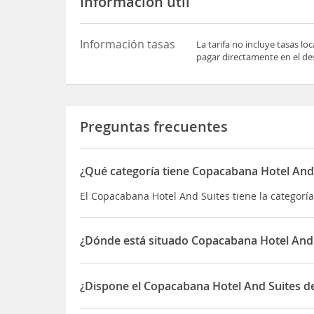
Información útil
Información tasas
La tarifa no incluye tasas l
pagar directamente en el des
Preguntas frecuentes
¿Qué categoría tiene Copacabana Hotel And
El Copacabana Hotel And Suites tiene la categoría 
¿Dónde está situado Copacabana Hotel And 
El Copacabana Hotel And Suites está situado en 
¿Dispone el Copacabana Hotel And Suites de
Sí, el Copacabana Hotel And Suites dispone de Re