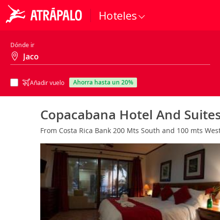
Hoteles
Dónde ir
ahorra hasta un 20%
Añadir vuelo
Copacabana Hotel And Suite
From Costa Rica Bank 200 Mts South and 100 mts West,