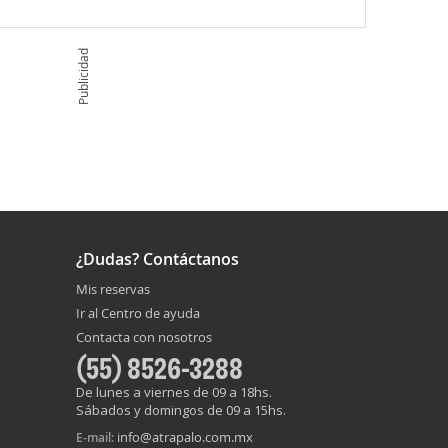
Publicidad
¿Dudas? Contáctanos
Mis reservas
Ir al Centro de ayuda
Contacta con nosotros
(55) 8526-3288
De lunes a viernes de 09 a 18hs.
Sábados y domingos de 09 a 15hs.
info@atrapalo.com.mx
E-mail: