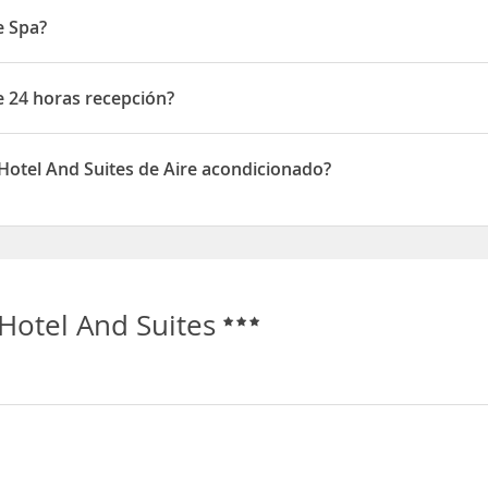
e Spa?
pa
e 24 horas recepción?
 horas recepción
Hotel And Suites de Aire acondicionado?
ites disponen de Aire acondicionado
Hotel And Suites