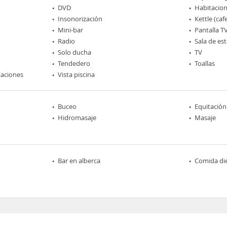
DVD
Habitacio
Insonorización
Kettle (caf
Mini-bar
Pantalla T
Radio
Sala de est
Solo ducha
TV
Tendedero
Toallas
taciones
Vista piscina
Buceo
Equitación
Hidromasaje
Masaje
Bar en alberca
Comida die