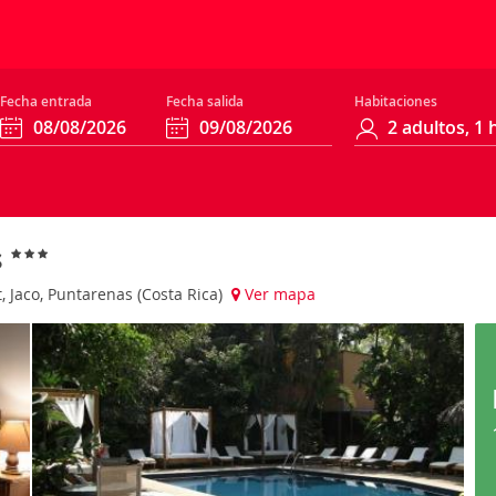
Fecha entrada
Fecha salida
Habitaciones
s
 Jaco, Puntarenas (Costa Rica)
Ver mapa