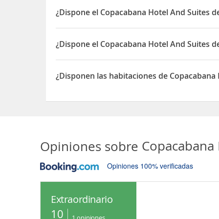
¿Dispone el Copacabana Hotel And Suites d
Sí, el Copacabana Hotel And Suites dispone de S
¿Dispone el Copacabana Hotel And Suites d
Sí, el Copacabana Hotel And Suites dispone de 24
¿Disponen las habitaciones de Copacabana 
Sí, las habitaciones del Copacabana Hotel And Su
Opiniones sobre
Copacabana 
Opiniones 100% verificadas
Extraordinario
10
1
opiniones