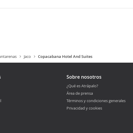
untarenas
Jaco
Copacabana Hotel And Suites
s
Sobre nosotros
¿Qué es Atrápalo?
Área de prensa
l
Términos y condiciones generales
Privacidad y cookies