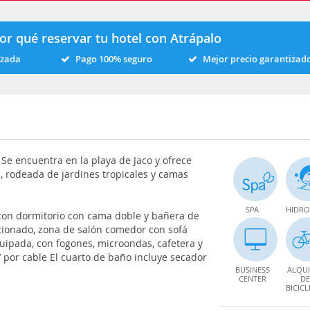
or qué reservar tu hotel con Atrápalo
izada
Pago 100% seguro
Mejor precio garantizad
 Se encuentra en la playa de Jaco y ofrece
a, rodeada de jardines tropicales y camas
SPA
HIDRO
a con dormitorio con cama doble y bañera de
cionado, zona de salón comedor con sofá
ipada, con fogones, microondas, cafetera y
 por cable El cuarto de baño incluye secador
BUSINESS
ALQUI
CENTER
DE
BICICL