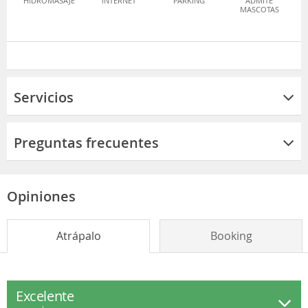
HIDROMASAJE
INTERNET
PARKING
ADMITE
MASCOTAS
Servicios
Preguntas frecuentes
Opiniones
Atrápalo
Booking
Excelente