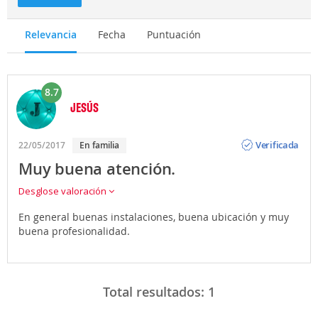
Relevancia
Fecha
Puntuación
8.7
JESÚS
Opinión
Verificada
22/05/2017
En familia
Muy buena atención.
Desglose valoración
En general buenas instalaciones, buena ubicación y muy
buena profesionalidad.
Total resultados:
1